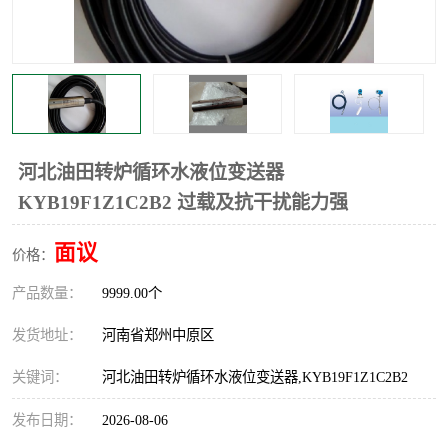
温度显示控制仪表
电量变送器
流量计
工业自动化系统成套设备
河北油田转炉循环水液位变送器
KYB19F1Z1C2B2 过载及抗干扰能力强
面议
价格：
产品数量：
9999.00个
发货地址：
河南省郑州中原区
关键词：
河北油田转炉循环水液位变送器,KYB19F1Z1C2B2
发布日期：
2026-08-06