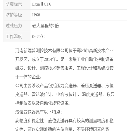
防爆标志
ExiaⅡCT6
防护等级
IP68
过载压力
较大量程的2倍
工作温度
0~70℃
河南新瑞普测控技术有限公司位于郑州市高新技术产业
开发区，成立于2014年。是一家集工业自动化控制设备
研发、设计、测控技术销售服务、工程设计和系统成套
于一体的企业。
公司主要涉及产品包括压力变送器、差压变送器、液位
变送器、雷达液位计、电容液位计 、温度变送器、数显
控制仪表以及自动化成套设备。
液位变送器具有以下特点：
高精度和稳定性：液位变送器具有较高的测量精度和稳
定性，可以实现准确的液位测量，不受环境因素的影