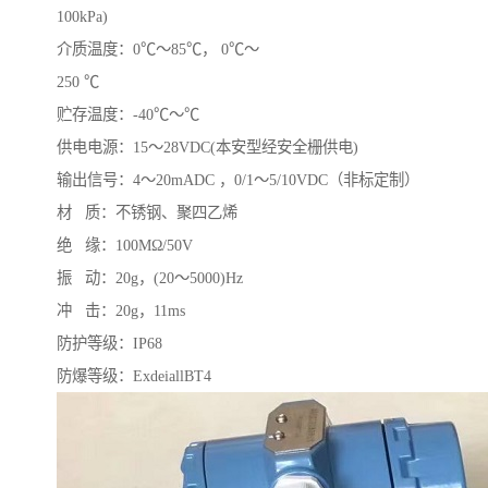
100kPa)
介质温度：0℃～85℃， 0℃～
250 ℃
贮存温度：-40℃～℃
供电电源：15～28VDC(本安型经安全栅供电)
输出信号：4～20mADC ，0/1～5/10VDC（非标定制）
材 质：不锈钢、聚四乙烯
绝 缘：100MΩ/50V
振 动：20g，(20～5000)Hz
冲 击：20g，11ms
防护等级：IP68
防爆等级：ExdeiallBT4