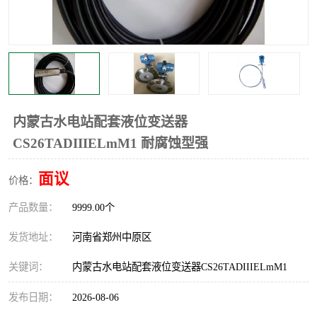
温度显示控制仪表
电量变送器
流量计
工业自动化系统成套设备
内蒙古水电站配套液位变送器
CS26TADIIIELmM1 耐腐蚀型强
面议
价格：
产品数量：
9999.00个
发货地址：
河南省郑州中原区
关键词：
内蒙古水电站配套液位变送器CS26TADIIIELmM1
发布日期：
2026-08-06