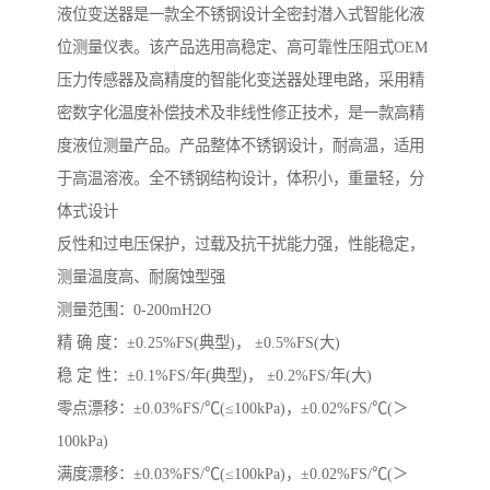
液位变送器是一款全不锈钢设计全密封潜入式智能化液
位测量仪表。该产品选用高稳定、高可靠性压阻式OEM
压力传感器及高精度的智能化变送器处理电路，采用精
密数字化温度补偿技术及非线性修正技术，是一款高精
度液位测量产品。产品整体不锈钢设计，耐高温，适用
于高温溶液。全不锈钢结构设计，体积小，重量轻，分
体式设计
反性和过电压保护，过载及抗干扰能力强，性能稳定，
测量温度高、耐腐蚀型强
测量范围：0-200mH2O
精 确 度：±0.25%FS(典型)， ±0.5%FS(大)
稳 定 性：±0.1%FS/年(典型)， ±0.2%FS/年(大)
零点漂移：±0.03%FS/℃(≤100kPa)，±0.02%FS/℃(＞
100kPa)
满度漂移：±0.03%FS/℃(≤100kPa)，±0.02%FS/℃(＞