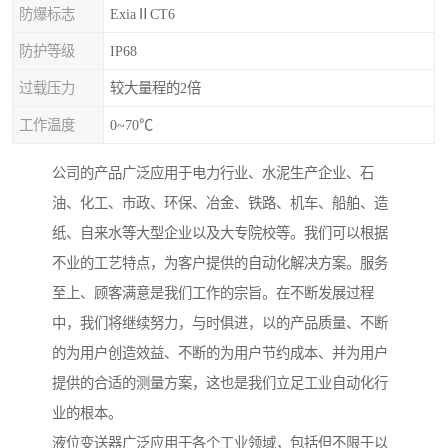
防爆标志
ExiaⅡCT6
防护等级
IP68
过载压力
较大量程的2倍
工作温度
0~70℃
公司的产品广泛应用于电力行业、水泥生产企业、石
油、化工、市政、环保、冶金、铁路、机车、船舶、造
纸、自来水等大型企业以及大专院校等。我们可以根据
不业的工艺特点，为客户提供的自动化解决方案。服务
至上、顾客满意是我们工作的宗旨。在不断发展过程
中，我们将继续努力，与时俱进，以的产品质量、不断
的为用户创造效益、不断的为用户节约成本、并为用户
提供的合适的测量方案，这也是我们立足工业自动化行
业的根本。
液位变送器广泛应用于各个工业领域，包括但不限于以