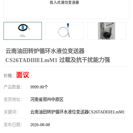
温度显示控制仪表
电量变送器
流量计
工业自动化系统成套设备
云南油田转炉循环水液位变送器
CS26TADIIIELmM1 过载及抗干扰能力强
面议
价格：
产品数量：
9999.00个
发货地址：
河南省郑州中原区
关键词：
云南油田转炉循环水液位变送器CS26TADIIIELmM1
发布日期：
2026-08-08