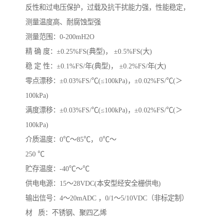
反性和过电压保护，过载及抗干扰能力强，性能稳定，
测量温度高、耐腐蚀型强
测量范围：0-200mH2O
精 确 度：±0.25%FS(典型)， ±0.5%FS(大)
稳 定 性：±0.1%FS/年(典型)， ±0.2%FS/年(大)
零点漂移：±0.03%FS/℃(≤100kPa)，±0.02%FS/℃(＞
100kPa)
满度漂移：±0.03%FS/℃(≤100kPa)，±0.02%FS/℃(＞
100kPa)
介质温度：0℃～85℃， 0℃～
250 ℃
贮存温度：-40℃～℃
供电电源：15～28VDC(本安型经安全栅供电)
输出信号：4～20mADC ，0/1～5/10VDC（非标定制）
材 质：不锈钢、聚四乙烯