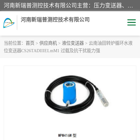
河南新瑞普测控技术有限公司主营：压力变送器、液位变送器、差压变送器、雷达料位计、电容物位计、温度显示控制仪表、电量变送器、流量计、工业自动化系统成套设备。
河南新瑞普测控技术有限公司
当前位置：
首页
>
供应商机
>
液位变送器
> 云南油田转炉循环水液
位变送器CS26TADIIIELmM1 过载及抗干扰能力强
霍尼韦尔压力变送器
CS系列变送器
1151/3351产品分类
精巧型压力变送器
液位变送器
雷达料位计
标准型工业压力变送器
罐旁显示仪
差压变送器
温度传感器变送器
压力变送器
电容物位计