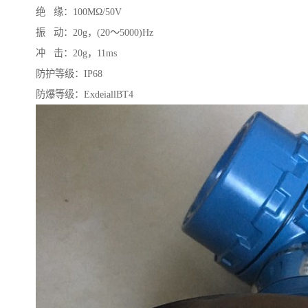
绝 缘：100MΩ/50V
振 动：20g，(20～5000)Hz
冲 击：20g，11ms
防护等级：IP68
防爆等级：ExdeiallBT4