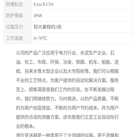
防爆标志
ExiaⅡCT6
防护等级
IP68
过载压力
较大量程的2倍
工作温度
0~70℃
公司的产品广泛应用于电力行业、水泥生产企业、石
油、化工、市政、环保、冶金、铁路、机车、船舶、造
纸、自来水等大型企业以及大专院校等。我们可以根据
不业的工艺特点，为客户提供的自动化解决方案。服务
至上、顾客满意是我们工作的宗旨。在不断发展过程
中，我们将继续努力，与时俱进，以的产品质量、不断
的为用户创造效益、不断的为用户节约成本、并为用户
提供的合适的测量方案，这也是我们立足工业自动化行
业的根本。
液位变送器是一种常用于工业领域的仪器，用于测量和