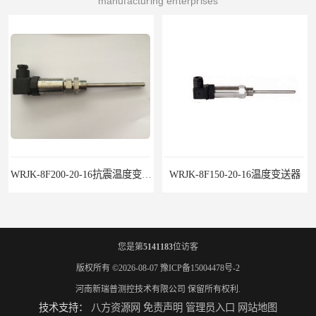
manufacturing enterprises
WRJK-8F200-20-16抗震温度变送器
WRJK-8F150-20-16温度变送器
您是第
5141183
位访客
版权所有 ©2026-08-07
豫ICP备15004478号-2
河南新瑞普测控技术有限公司
保留所有权利.
技术支持：
八方资源网
免责声明
管理员入口
网站地图