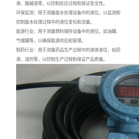
液、酸碱液等，以控制反应过程和保证安全性。
环保监测：用于测量废水处理设备中的液位，以监测和
控制废水处理过程中的液位变化和流量。
能源行业：用于测量燃料储存设备中的液位，如油罐、
气储罐等，以确保能源供应和管理。
制药行业：用于测量药品生产过程中的液体液位，如药
液、溶剂等，以控制生产过程和保证产品质量。