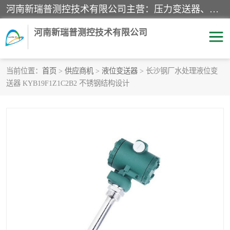
河南新瑞普测控技术有限公司主营：压力变送器、液位变送器、差压变送器、雷达料位计、电容物位计、温度显示控制仪表、电量变送器、流量计、工业自动化系统成套设备。
河南新瑞普测控技术有限公司
当前位置：
首页
>
供应商机
>
液位变送器
> 长沙钢厂水处理液位变
送器 KYB19F1Z1C2B2 不锈钢结构设计
霍尼韦尔压力变送器
CS系列变送器
1151/3351产品分类
精巧型压力变送器
液位变送器
雷达料位计
标准型工业压力变送器
罐旁显示仪
差压变送器
温度传感器变送器
压力变送器
电容物位计