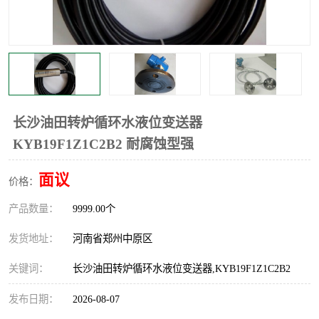
温度显示控制仪表
电量变送器
流量计
工业自动化系统成套设备
长沙油田转炉循环水液位变送器
KYB19F1Z1C2B2 耐腐蚀型强
面议
价格：
产品数量：
9999.00个
发货地址：
河南省郑州中原区
关键词：
长沙油田转炉循环水液位变送器,KYB19F1Z1C2B2
发布日期：
2026-08-07