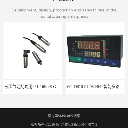
Development, design, production and sales in one of the
manufacturing enterprises
液压气动配套用P51-16BarS G -A-MD-20MA 压力变送器
WP-D816-01-08-HHT智能多路巡检仪
您是第
5145540
位访客
版权所有 ©2026-08-07
豫ICP备15004478号-2