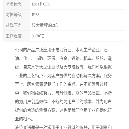
防爆标志
ExiaⅡCT6
防护等级
IP68
过载压力
较大量程的2倍
工作温度
0~70℃
公司的产品广泛应用于电力行业、水泥生产企业、石
油、化工、市政、环保、冶金、铁路、机车、船舶、造
纸、自来水等大型企业以及大专院校等。我们可以根据
不业的工艺特点，为客户提供的自动化解决方案。服务
至上、顾客满意是我们工作的宗旨。在不断发展过程
中，我们将继续努力，与时俱进，以的产品质量、不断
的为用户创造效益、不断的为用户节约成本、并为用户
提供的合适的测量方案，这也是我们立足工业自动化行
业的根本。
液位变送器是一种常用于工业领域的仪器，用于测量和