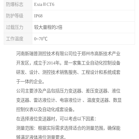
防爆标志
ExiaⅡCT6
防护等级
IP68
过载压力
较大量程的2倍
工作温度
0~70℃
河南新瑞普测控技术有限公司位于郑州市高新技术产业
开发区，成立于2014年。是一家集工业自动化控制设备
研发、设计、测控技术销售服务、工程设计和系统成套
于一体的企业。
公司主要涉及产品包括压力变送器、差压变送器、液位
变送器、雷达液位计、电容液位计 、温度变送器、数显
控制仪表以及自动化成套设备。
在选择液位变送器时，可以考虑以下因素：
测量范围：根据实际需求选择适合的测量范围，确保能
够满足液体液位测量要求。