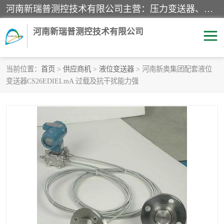
河南新瑞普测控技术有限公司主营：压力变送器、液位变送器、差压变送器、雷达料位计、电容物位计、温度显示控制仪表、电量变送器、流量计、工业自动化系统成套设备。
河南新瑞普测控技术有限公司
当前位置：
首页
>
供应商机
>
液位变送器
> 河南新奥集团配套液位
变送器CS26EDIELmA 过载及抗干扰能力强
霍尼韦尔压力变送器
CS系列变送器
1151/3351产品分类
精巧型压力变送器
液位变送器
雷达料位计
标准型工业压力变送器
罐旁显示仪
差压变送器
温度传感器变送器
压力变送器
电容物位计