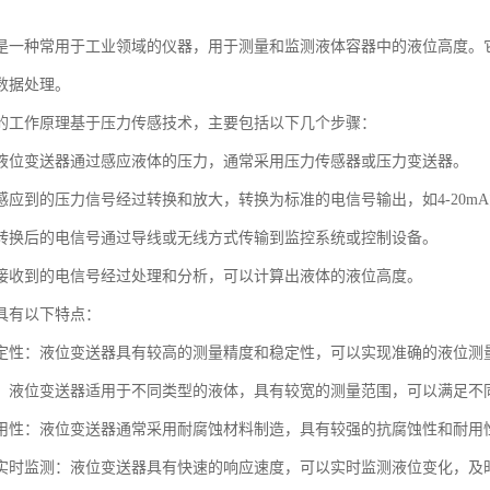
是一种常用于工业领域的仪器，用于测量和监测液体容器中的液位高度。
数据处理。
的工作原理基于压力传感技术，主要包括以下几个步骤：
液位变送器通过感应液体的压力，通常采用压力传感器或压力变送器。
应到的压力信号经过转换和放大，转换为标准的电信号输出，如4-20mA或
转换后的电信号通过导线或无线方式传输到监控系统或控制设备。
接收到的电信号经过处理和分析，可以计算出液体的液位高度。
具有以下特点：
定性：液位变送器具有较高的测量精度和稳定性，可以实现准确的液位测
：液位变送器适用于不同类型的液体，具有较宽的测量范围，可以满足不
用性：液位变送器通常采用耐腐蚀材料制造，具有较强的抗腐蚀性和耐用
实时监测：液位变送器具有快速的响应速度，可以实时监测液位变化，及