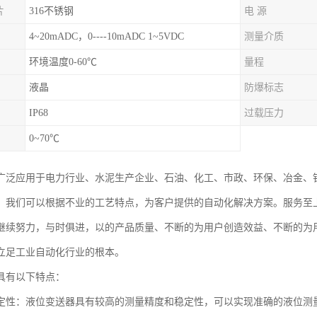
片
316不锈钢
电 源
4~20mADC，0----10mADC 1~5VDC
测量介质
环境温度0-60℃
量程
液晶
防爆标志
IP68
过载压力
0~70℃
广泛应用于电力行业、水泥生产企业、石油、化工、市政、环保、冶金、
。我们可以根据不业的工艺特点，为客户提供的自动化解决方案。服务至
继续努力，与时俱进，以的产品质量、不断的为用户创造效益、不断的为
立足工业自动化行业的根本。
具有以下特点：
定性：液位变送器具有较高的测量精度和稳定性，可以实现准确的液位测