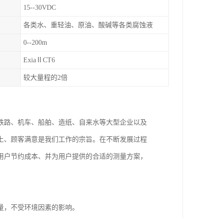
15--30VDC
各类水、重轻油、原油、酸碱等各类腐蚀液
0--200m
ExiaⅡCT6
较大量程的2倍
铁路、机车、船舶、造纸、自来水等大型企业以及
上、顾客满意是我们工作的宗旨。在不断发展过程
用户节约成本、并为用户提供的合适的测量方案，
量，不受环境因素的影响。