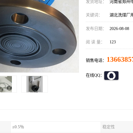
发货地址：
河南省郑州
关键词：
湖北洗煤厂用液
发布日期：
2026-08-08
阅 读 量：
123
1366385
销售电话：
在线QQ：
±0.5％
稳定性