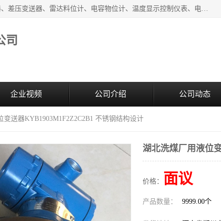
河南新瑞普测控技术有限公司主营：压力变送器、液位变送器、差压变送器、雷达料位计、电容物位计、温度显示控制仪表、电量变送器、流量计、工业自动化系统成套设备。
公司
企业视频
公司介绍
公司动态
送器KYB1903M1F2Z2C2B1 不锈钢结构设计
湖北洗煤厂用液位变送器
面议
价格：
产品数量：
9999.00个