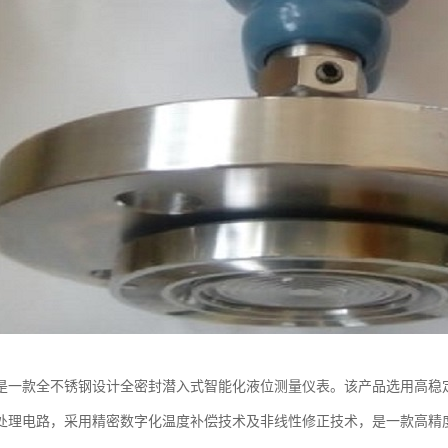
是一款全不锈钢设计全密封潜入式智能化液位测量仪表。该产品选用高稳
处理电路，采用精密数字化温度补偿技术及非线性修正技术，是一款高精