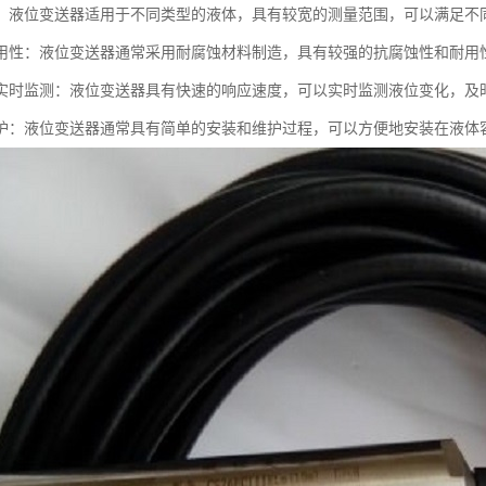
：液位变送器适用于不同类型的液体，具有较宽的测量范围，可以满足不
用性：液位变送器通常采用耐腐蚀材料制造，具有较强的抗腐蚀性和耐用
实时监测：液位变送器具有快速的响应速度，可以实时监测液位变化，及
护：液位变送器通常具有简单的安装和维护过程，可以方便地安装在液体