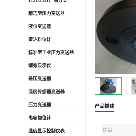
1151/3351产品分类
精巧型压力变送器
液位变送器
雷达料位计
标准型工业压力变送器
罐旁显示仪
差压变送器
温度传感器变送器
压力变送器
产品描述
电容物位计
精 度
温度显示控制仪表