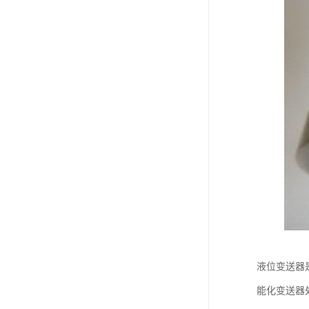
液位变送器
能化变送器