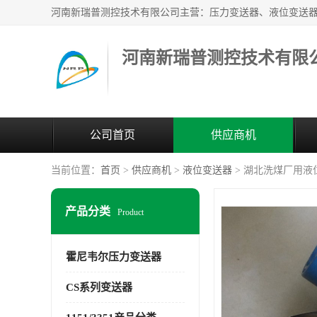
河南新瑞普测控技术有限
公司首页
供应商机
当前位置：
首页
>
供应商机
>
液位变送器
> 湖北洗煤厂用液位变
产品分类
Product
霍尼韦尔压力变送器
CS系列变送器