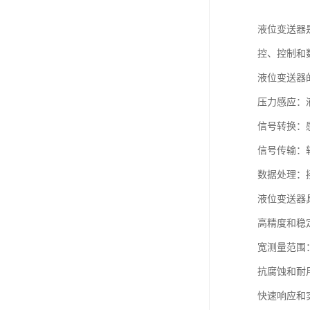
液位变送器
控、控制和
液位变送器
压力感应：
信号转换：感
信号传输：
数据处理：
液位变送器
高精度和稳
宽测量范围
抗腐蚀和耐
快速响应和