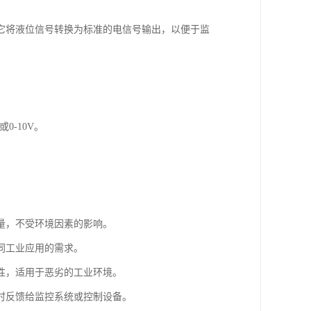
它将液位信号转换为标准的电信号输出，以便于监
0-10V。
量，不受环境因素的影响。
同工业应用的需求。
性，适用于恶劣的工业环境。
时反馈给监控系统或控制设备。