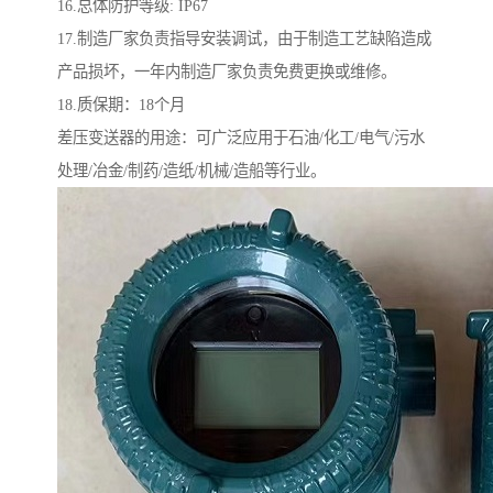
16.总体防护等级: IP67
17.制造厂家负责指导安装调试，由于制造工艺缺陷造成
产品损坏，一年内制造厂家负责免费更换或维修。
18.质保期：18个月
差压变送器的用途：可广泛应用于石油/化工/电气/污水
处理/冶金/制药/造纸/机械/造船等行业。