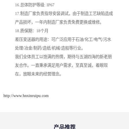
16.总体防护等级: IP67
17.制造厂家负责指导安装调试，由于制造工艺缺陷造成
产品损坏，一年内制造厂家负责免费更换或维修。
18.质保期：18个月
差压变送器的用途：可广泛应用于石油/化工/电气/污水
处理/冶金/制药/造纸/机械/造船等行业。
我们全体员工以饱满的热情，期待与五湖四海的新老朋
友合作。一直秉承满足用户需求，至真至诚，着眼现
在，放眼未来的经营理念。
http://www.hnxinruipu.com
产品推荐