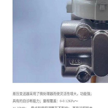
差压变送器采用了微处理器而使灵活性增大，功能强；
具有的自诊断能力；量程覆盖：0-0.12KPa～