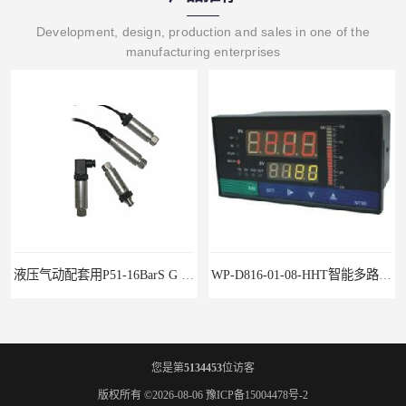
Development, design, production and sales in one of the
manufacturing enterprises
液压气动配套用P51-16BarS G -A-MD-20MA 压力变送器
WP-D816-01-08-HHT智能多路巡检仪
您是第
5134453
位访客
版权所有 ©2026-08-06
豫ICP备15004478号-2