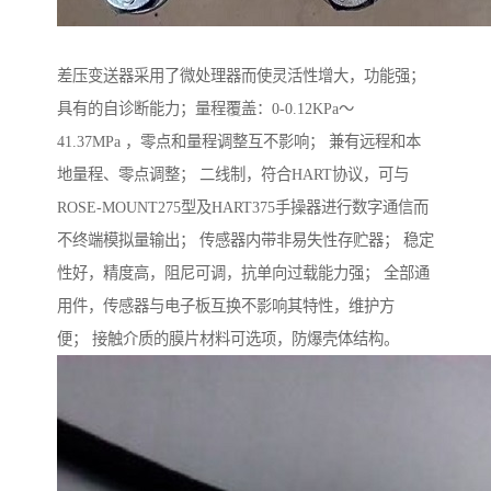
差压变送器采用了微处理器而使灵活性增大，功能强；
具有的自诊断能力；量程覆盖：0-0.12KPa～
41.37MPa ，零点和量程调整互不影响； 兼有远程和本
地量程、零点调整； 二线制，符合HART协议，可与
ROSE-MOUNT275型及HART375手操器进行数字通信而
不终端模拟量输出； 传感器内带非易失性存贮器； 稳定
性好，精度高，阻尼可调，抗单向过载能力强； 全部通
用件，传感器与电子板互换不影响其特性，维护方
便； 接触介质的膜片材料可选项，防爆壳体结构。