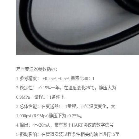
差压变送器参数指标：
1.参考精度： ±0.25%,±0.5%,量程比40：1
2.稳定性：±0.15%一年，在温度变化28℃，静压大为
6.9MPa，量程1∶1条件下。
3.总体性能：在变送器1∶1量程，28℃温度变化，大
1,000psi (6.9Mpa)静压下为±0.25%。
4.输出：4～20mA，带有基于HART协议的数字信号
5.振动影响：在管道安装过程条件相关的轴上进行15至