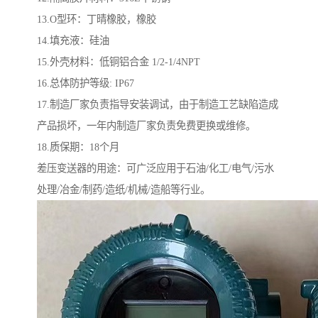
13.O型环：丁晴橡胶，橡胶
14.填充液：硅油
15.外壳材料：低铜铝合金 1/2-1/4NPT
16.总体防护等级: IP67
17.制造厂家负责指导安装调试，由于制造工艺缺陷造成
产品损坏，一年内制造厂家负责免费更换或维修。
18.质保期：18个月
差压变送器的用途：可广泛应用于石油/化工/电气/污水
处理/冶金/制药/造纸/机械/造船等行业。