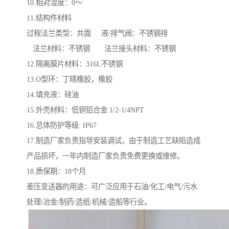
10.相对湿度：0～
11.结构件材料
过程法兰类型：共面 液/排气阀：不锈钢排
法兰材料：不锈钢 法兰接头材料：不锈钢
12.隔离膜片材料：316L不锈钢
13.O型环：丁晴橡胶，橡胶
14.填充液：硅油
15.外壳材料：低铜铝合金 1/2-1/4NPT
16.总体防护等级: IP67
17.制造厂家负责指导安装调试，由于制造工艺缺陷造成
产品损坏，一年内制造厂家负责免费更换或维修。
18.质保期：18个月
差压变送器的用途：可广泛应用于石油/化工/电气/污水
处理/冶金/制药/造纸/机械/造船等行业。