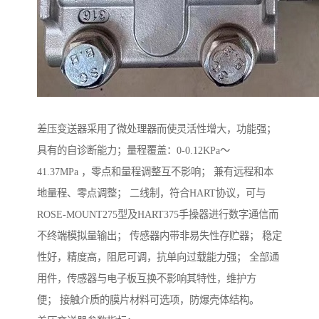
差压变送器采用了微处理器而使灵活性增大，功能强；
具有的自诊断能力；量程覆盖：0-0.12KPa～
41.37MPa ，零点和量程调整互不影响； 兼有远程和本
地量程、零点调整； 二线制，符合HART协议，可与
ROSE-MOUNT275型及HART375手操器进行数字通信而
不终端模拟量输出； 传感器内带非易失性存贮器； 稳定
性好，精度高，阻尼可调，抗单向过载能力强； 全部通
用件，传感器与电子板互换不影响其特性，维护方
便； 接触介质的膜片材料可选项，防爆壳体结构。