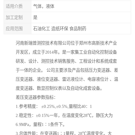
适用介质
气体，液体
加工定制
是
应用范围
石油化工 造纸环保 食品制药
河南新瑞普测控技术有限公司位于郑州市高新技术产业
开发区，成立于2014年。是一家集工业自动化控制设备
研发、设计、测控技术销售服务、工程设计和系统成套
于一体的企业。 公司主要涉及产品包括压力变送器、差
压变送器、液位变送器、雷达液位计、电容液位计 、温
度变送器、数显控制仪表以及自动化成套设备。
差压变送器参数指标：
1.参考精度： ±0.25%,±0.5%,量程比40：1
2.稳定性：±0.15%一年，在温度变化28℃，静压大为
6.9MPa，量程1∶1条件下。
3.总体性能：在变送器1∶1量程，28℃温度变化，大