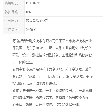
防爆标志
ExiaⅡCT6
防护等级
IP68
过载压力
较大量程的2倍
工作温度
0~70℃
河南新瑞普测控技术有限公司位于郑州市高新技术产业
开发区，成立于2014年。是一家集工业自动化控制设备
研发、设计、测控技术销售服务、工程设计和系统成套
于一体的企业。
公司主要涉及产品包括压力变送器、差压变送器、液位
变送器、雷达液位计、电容液位计 、温度变送器、数显
控制仪表以及自动化成套设备。
液位变送器是一种常用于工业领域的仪器，用于测量和
监测液体容器中的液位高度。它将液位信号转换为标准
的电信号输出，以便于监控、控制和数据处理。