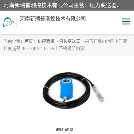
河南新瑞普测控技术有限公司主营：压力变送器、液位变送器、差压变送器、雷达料位计、电容物位计、温度显示控制仪表、电量变送器、流量计、工业自动化系统成套设备。
河南新瑞普测控技术有限公司
当前位置：
首页
>
供应商机
>
液位变送器
> 昌吉石嘴山地区电厂液
位变送器FB0803F104 E3 i M1 不锈钢结构设计