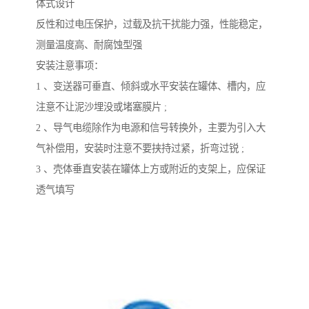
体式设计
反性和过电压保护，过载及抗干扰能力强，性能稳定，
测量温度高、耐腐蚀型强
安装注意事项：
1 、变送器可垂直、倾斜或水平安装在罐体、槽内，应
注意不让泥沙埋没或堵塞膜片 ;
2 、导气电缆除作为电源和信号转换外，主要为引入大
气补偿用，安装时注意不要挟持过紧，折弯过锐 ;
3 、壳体垂直安装在罐体上方或附近的支架上，应保证
透气填写