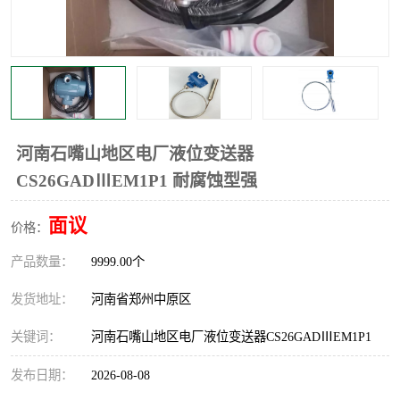
温度显示控制仪表
电量变送器
流量计
工业自动化系统成套设备
河南石嘴山地区电厂液位变送器
CS26GADⅢEM1P1 耐腐蚀型强
面议
价格：
产品数量：
9999.00个
发货地址：
河南省郑州中原区
关键词：
河南石嘴山地区电厂液位变送器CS26GADⅢEM1P1
发布日期：
2026-08-08