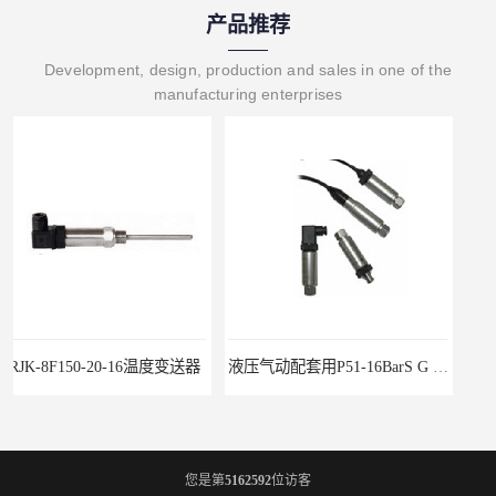
产品推荐
Development, design, production and sales in one of the
manufacturing enterprises
液压气动配套用P51-16BarS G -A-MD-20MA 压力变送器
WP-D816-01-08-HHT智能多路巡检仪
您是第
5162592
位访客