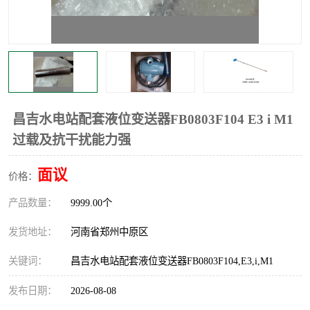
温度显示控制仪表
电量变送器
流量计
工业自动化系统成套设备
昌吉水电站配套液位变送器FB0803F104 E3 i M1
过载及抗干扰能力强
面议
价格：
产品数量：
9999.00个
发货地址：
河南省郑州中原区
关键词：
昌吉水电站配套液位变送器FB0803F104,E3,i,M1
发布日期：
2026-08-08