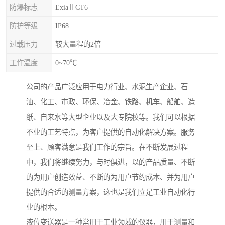
防爆标志
ExiaⅡCT6
防护等级
IP68
过载压力
较大量程的2倍
工作温度
0~70℃
公司的产品广泛应用于电力行业、水泥生产企业、石
油、化工、市政、环保、冶金、铁路、机车、船舶、造
纸、自来水等大型企业以及大专院校等。我们可以根据
不业的工艺特点，为客户提供的自动化解决方案。服务
至上、顾客满意是我们工作的宗旨。在不断发展过程
中，我们将继续努力，与时俱进，以的产品质量、不断
的为用户创造效益、不断的为用户节约成本、并为用户
提供的合适的测量方案，这也是我们立足工业自动化行
业的根本。
液位变送器是一种常用于工业领域的仪器，用于测量和