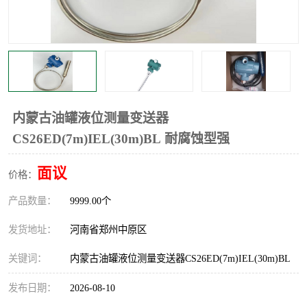
温度显示控制仪表
电量变送器
流量计
工业自动化系统成套设备
内蒙古油罐液位测量变送器
CS26ED(7m)IEL(30m)BL 耐腐蚀型强
面议
价格：
产品数量：
9999.00个
发货地址：
河南省郑州中原区
关键词：
内蒙古油罐液位测量变送器CS26ED(7m)IEL(30m)BL
发布日期：
2026-08-10