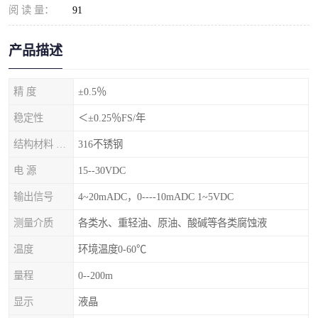
阅 读 量：
91
产品描述
精 度
±0.5％
稳定性
＜±0.25％FS/年
结构材料 隔离膜片
316不锈钢
电 源
15--30VDC
输出信号
4~20mADC，0----10mADC 1~5VDC
测量介质
各类水、重轻油、原油、酸碱等各类腐蚀液
温度
环境温度0-60℃
量程
0--200m
显示
液晶