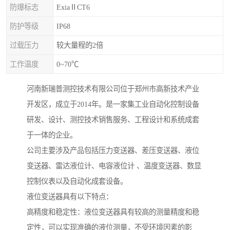
防爆标志
ExiaⅡCT6
防护等级
IP68
过载压力
较大量程的2倍
工作温度
0~70℃
河南新瑞普测控技术有限公司位于郑州市高新技术产业
开发区，成立于2014年。是一家集工业自动化控制设备
研发、设计、测控技术销售服务、工程设计和系统成套
于一体的企业。
公司主要涉及产品包括压力变送器、差压变送器、液位
变送器、雷达液位计、电容液位计 、温度变送器、数显
控制仪表以及自动化成套设备。
液位变送器具有以下特点：
高精度和稳定性：液位变送器具有较高的测量精度和稳
定性，可以实现准确的液位测量，不受环境因素的影