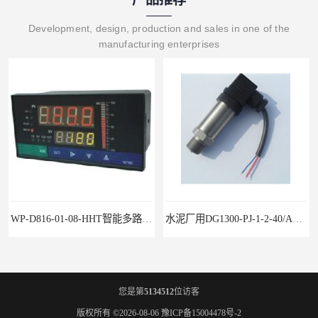
Development, design, production and sales in one of the
manufacturing enterprises
WP-D816-01-08-HHT智能多路巡检仪
水泥厂用DG1300-PJ-1-2-40/AA2N压力变送器
您是第
5134512
位访客
版权所有 ©2026-08-06
豫ICP备15004478号-2