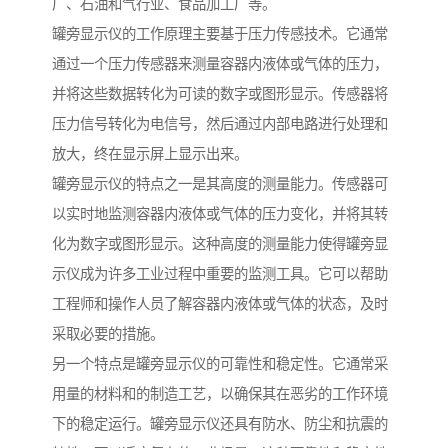
厂、石油和气行业、食品加工厂等。
罐旁显示仪的工作原理主要基于压力传感技术。它通常
通过一个压力传感器来测量容器内液体或气体的压力，
并将这些数据转化为可读的数字或图形显示。传感器将
压力信号转化为电信号，然后通过内部电路进行处理和
放大，终在显示屏上显示出来。
罐旁显示仪的特点之一是其高度的测量能力。传感器可
以实时地监测容器内液体或气体的压力变化，并将其转
化为数字或图形显示。这种高度的测量能力使得罐旁显
示仪成为许多工业过程中重要的监测工具。它可以帮助
工程师和操作人员了解容器内液体或气体的状态，及时
采取必要的措施。
另一个特点是罐旁显示仪的可靠性和稳定性。它通常采
用量的材料和的制造工艺，以确保其在恶劣的工作环境
下的稳定运行。罐旁显示仪还具有防水、防尘和抗震的