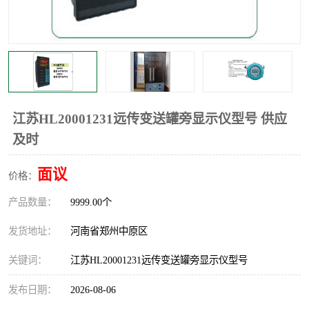
温度显示控制仪表
电量变送器
流量计
工业自动化系统成套设备
江苏HL20001231远传变送罐旁显示仪型号 供应
及时
面议
价格：
产品数量：
9999.00个
发货地址：
河南省郑州中原区
关键词：
江苏HL20001231远传变送罐旁显示仪型号
发布日期：
2026-08-06