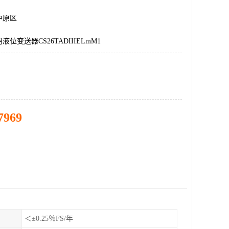
中原区
位变送器CS26TADIIIELmM1
7969
＜±0.25％FS/年