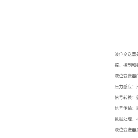
液位变送器
控、控制和
液位变送器
压力感应：
信号转换：感
信号传输：
数据处理：
液位变送器