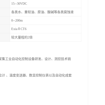
15--30VDC
各类水、重轻油、原油、酸碱等各类腐蚀液
0--200m
ExiaⅡCT6
较大量程的2倍
一家集工业自动化控制设备研发、设计、测控技术销
位计 、温度变送器、数显控制仪表以及自动化成套