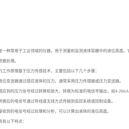
是一种常用于工业领域的仪器，用于测量和监测液体容器中的液位高度。
数据处理。
的工作原理基于压力传感技术，主要包括以下几个步骤：
液位变送器通过感应液体的压力，通常采用压力传感器或压力变送器。
应到的压力信号经过转换和放大，转换为标准的电信号输出，如4-20mA或
转换后的电信号通过导线或无线方式传输到监控系统或控制设备。
接收到的电信号经过处理和分析，可以计算出液体的液位高度。
具有以下特点：