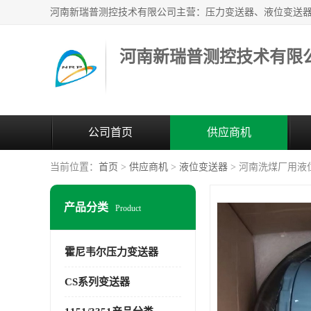
河南新瑞普测控技术有限
公司首页
供应商机
当前位置：
首页
>
供应商机
>
液位变送器
> 河南洗煤厂用液位
产品分类
Product
霍尼韦尔压力变送器
CS系列变送器