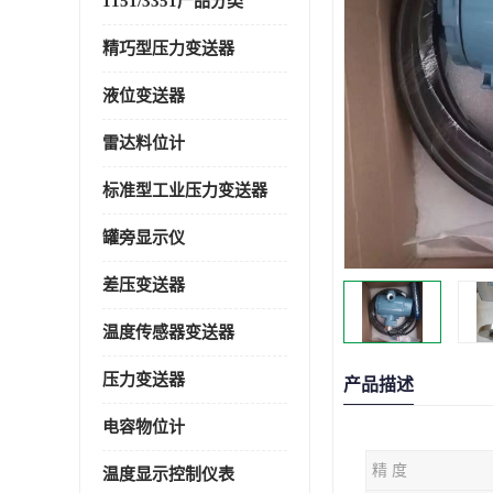
1151/3351产品分类
精巧型压力变送器
液位变送器
雷达料位计
标准型工业压力变送器
罐旁显示仪
差压变送器
温度传感器变送器
压力变送器
产品描述
电容物位计
精 度
温度显示控制仪表