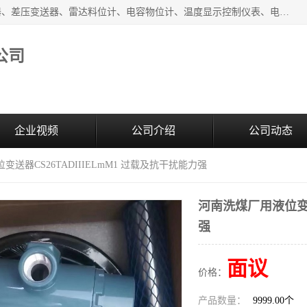
河南新瑞普测控技术有限公司主营：压力变送器、液位变送器、差压变送器、雷达料位计、电容物位计、温度显示控制仪表、电量变送器、流量计、工业自动化系统成套设备。
公司
企业视频
公司介绍
公司动态
变送器CS26TADIIIELmM1 过载及抗干扰能力强
河南洗煤厂用液位变送
强
面议
价格：
产品数量：
9999.00个