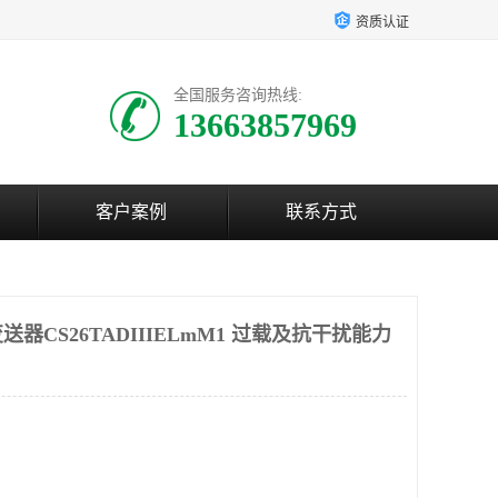
资质认证
全国服务咨询热线:
13663857969
客户案例
联系方式
器CS26TADIIIELmM1 过载及抗干扰能力