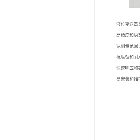
液位变送器
高精度和稳
宽测量范围
抗腐蚀和耐
快速响应和
易安装和维