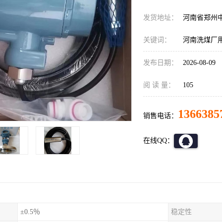
发货地址：
河南省郑州
关键词：
河南洗煤厂用液
发布日期：
2026-08-09
阅 读 量：
105
1366385
销售电话：
在线QQ：
±0.5％
稳定性