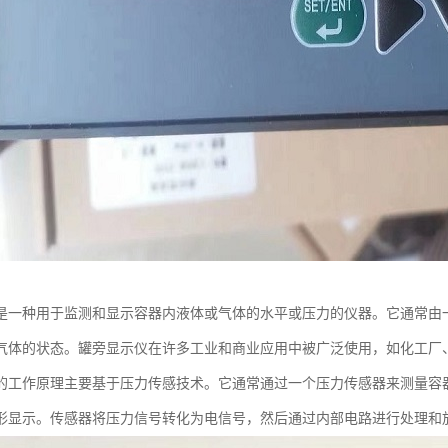
是一种用于监测和显示容器内液体或气体的水平或压力的仪器。它通常由
气体的状态。罐旁显示仪在许多工业和商业应用中被广泛使用，如化工厂
的工作原理主要基于压力传感技术。它通常通过一个压力传感器来测量容
形显示。传感器将压力信号转化为电信号，然后通过内部电路进行处理和