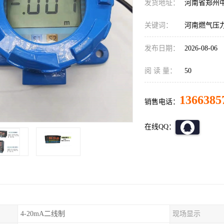
发货地址：
河南省郑州
关键词：
河南燃气压
发布日期：
2026-08-06
阅 读 量：
50
1366385
销售电话：
在线QQ：
4-20mA二线制
现场显示