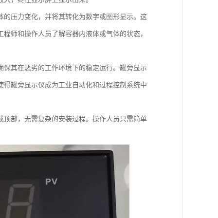
体的压力变化，并将其转化为数字或图形显示。这
工程师和操作人员了解容器内液体或气体的状态，
确保其在恶劣的工作环境下的稳定运行。罐旁显示
使得罐旁显示仪成为工业自动化和过程控制系统中
或顶部，无需复杂的安装过程。操作人员只需简单