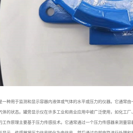
是一种用于监测和显示容器内液体或气体的水平或压力的仪器。它通常由
气体的状态。罐旁显示仪在许多工业和商业应用中被广泛使用，如化工厂
的工作原理主要基于压力传感技术。它通常通过一个压力传感器来测量容
形显示。传感器将压力信号转化为电信号，然后通过内部电路进行处理和