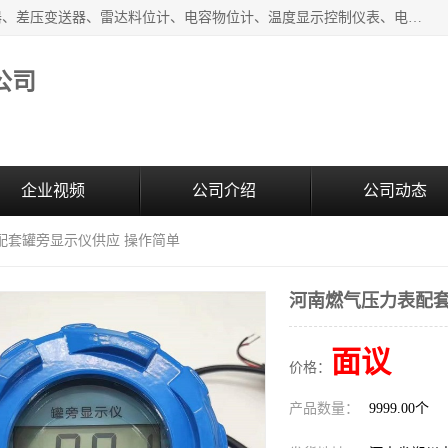
河南新瑞普测控技术有限公司主营：压力变送器、液位变送器、差压变送器、雷达料位计、电容物位计、温度显示控制仪表、电量变送器、流量计、工业自动化系统成套设备。
公司
企业视频
公司介绍
公司动态
配套罐旁显示仪供应 操作简单
河南燃气压力表配套
面议
价格：
产品数量：
9999.00个