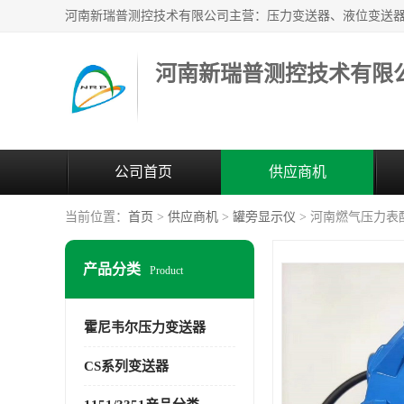
河南新瑞普测控技术有限
公司首页
供应商机
当前位置：
首页
>
供应商机
>
罐旁显示仪
> 河南燃气压力表
产品分类
Product
霍尼韦尔压力变送器
CS系列变送器