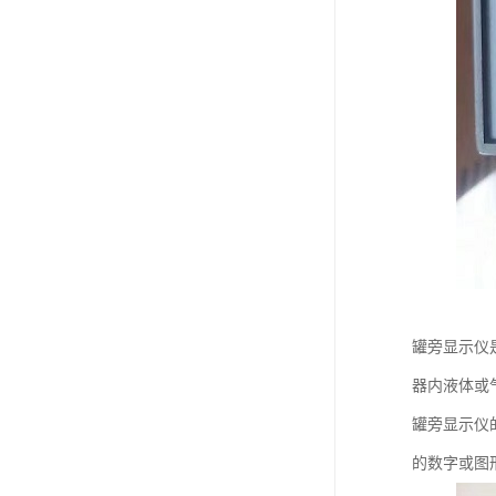
罐旁显示仪
器内液体或
罐旁显示仪
的数字或图