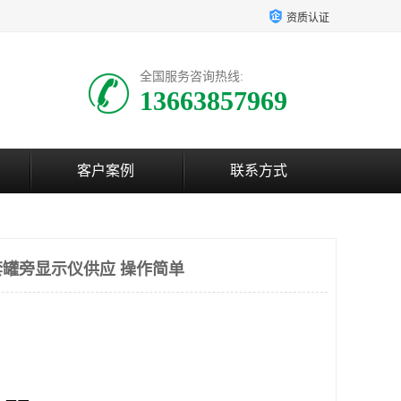
资质认证
全国服务咨询热线:
13663857969
客户案例
联系方式
罐旁显示仪供应 操作简单