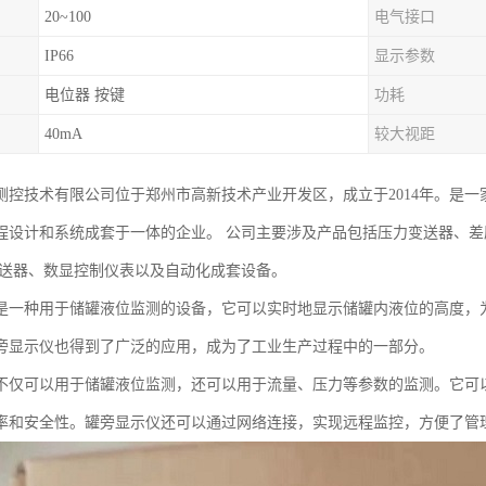
20~100
电气接口
IP66
显示参数
电位器 按键
功耗
40mA
较大视距
测控技术有限公司位于郑州市高新技术产业开发区，成立于2014年。是
程设计和系统成套于一体的企业。 公司主要涉及产品包括压力变送器、
变送器、数显控制仪表以及自动化成套设备。
是一种用于储罐液位监测的设备，它可以实时地显示储罐内液位的高度，
旁显示仪也得到了广泛的应用，成为了工业生产过程中的一部分。
不仅可以用于储罐液位监测，还可以用于流量、压力等参数的监测。它可
率和安全性。罐旁显示仪还可以通过网络连接，实现远程监控，方便了管