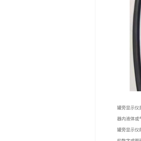
罐旁显示仪
器内液体或
罐旁显示仪
的数字或图