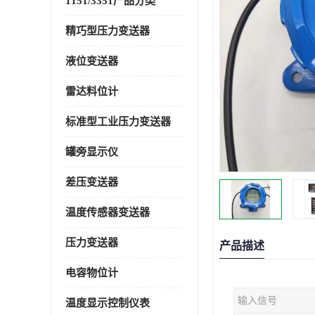
1151/3351产品分类
精巧型压力变送器
液位变送器
雷达料位计
标准型工业压力变送器
罐旁显示仪
差压变送器
温度传感器变送器
压力变送器
产品描述
电容物位计
输入信号
温度显示控制仪表