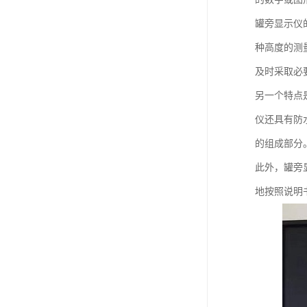
罐旁显示仪
种高度的测
及时采取必
另一个特点
仪还具有防
的组成部分
此外，罐旁
地按照说明