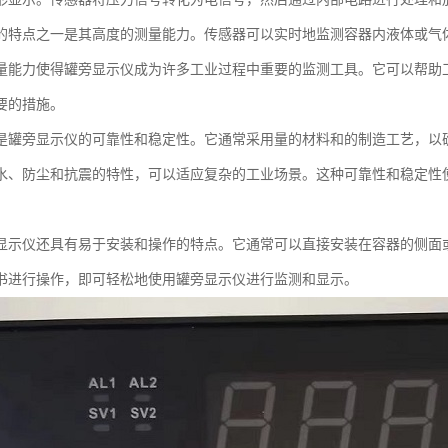
的特点之一是其高度的测量能力。传感器可以实时地监测容器内液体或气
量能力使得罐旁显示仪成为许多工业过程中重要的监测工具。它可以帮助
要的措施。
是罐旁显示仪的可靠性和稳定性。它通常采用量的材料和的制造工艺，以
水、防尘和抗震的特性，可以适应复杂的工业场景。这种可靠性和稳定性
。
显示仪还具有易于安装和操作的特点。它通常可以直接安装在容器的侧面
书进行操作，即可轻松地使用罐旁显示仪进行监测和显示。