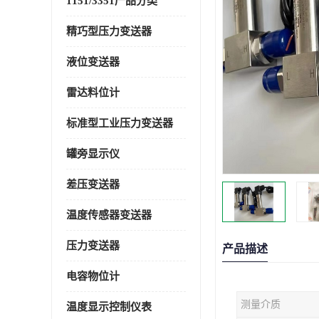
1151/3351产品分类
精巧型压力变送器
液位变送器
雷达料位计
标准型工业压力变送器
罐旁显示仪
差压变送器
温度传感器变送器
压力变送器
产品描述
电容物位计
测量介质
温度显示控制仪表