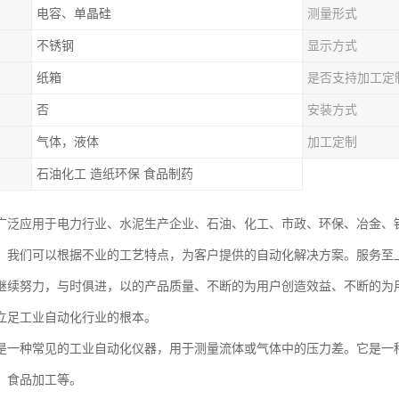
电容、单晶硅
测量形式
不锈钢
显示方式
纸箱
是否支持加工定
否
安装方式
气体，液体
加工定制
石油化工 造纸环保 食品制药
广泛应用于电力行业、水泥生产企业、石油、化工、市政、环保、冶金、
。我们可以根据不业的工艺特点，为客户提供的自动化解决方案。服务至
继续努力，与时俱进，以的产品质量、不断的为用户创造效益、不断的为
立足工业自动化行业的根本。
是一种常见的工业自动化仪器，用于测量流体或气体中的压力差。它是一
、食品加工等。