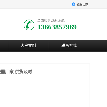
资质认证
全国服务咨询热线:
13663857969
客户案例
联系方式
器厂家 供货及时