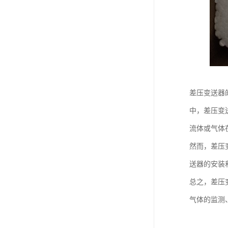
差压变送器
中，差压变
流体或气体
然而，差压
送器的安装
总之，差压
气体的监测