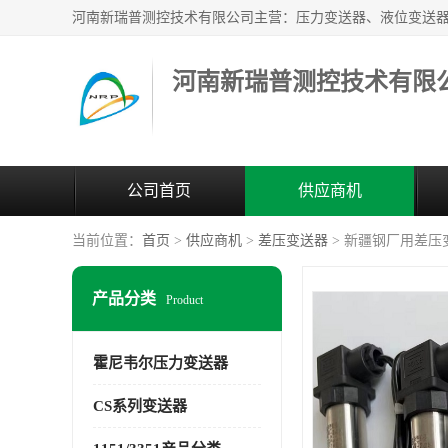
河南新瑞普测控技术有限
公司首页
供应商机
当前位置：
首页
>
供应商机
>
差压变送器
> 新疆钢厂用差压
产品分类
Product
霍尼韦尔压力变送器
CS系列变送器