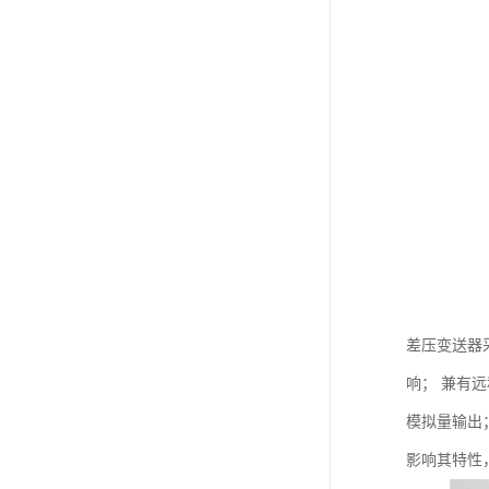
差压变送器采
响； 兼有远
模拟量输出
影响其特性