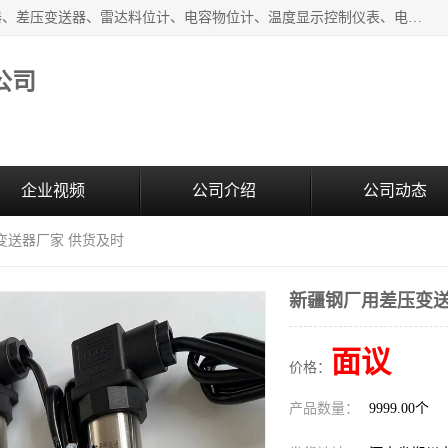
河南新瑞普测控技术有限公司主营：压力变送器、液位变送器、差压变送器、雷达料位计、电容物位计、温度显示控制仪表、电量变送器、流量计、工业自动化系统成套设备。
公司
企业视频
公司介绍
公司动态
变送器厂家 供货及时
新疆钢厂用差压变送
面议
价格：
产品数量：
9999.00个