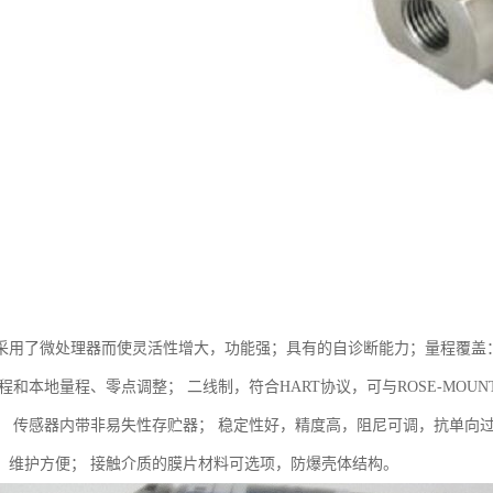
用了微处理器而使灵活性增大，功能强；具有的自诊断能力；量程覆盖：0-0.1
程和本地量程、零点调整； 二线制，符合HART协议，可与ROSE-MOUNT
； 传感器内带非易失性存贮器； 稳定性好，精度高，阻尼可调，抗单向
，维护方便； 接触介质的膜片材料可选项，防爆壳体结构。