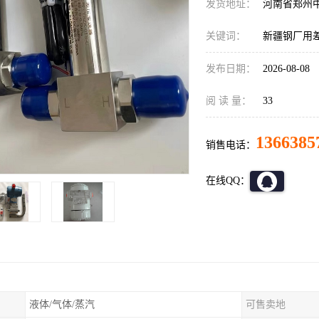
发货地址：
河南省郑州
关键词：
新疆钢厂用
发布日期：
2026-08-08
阅 读 量：
33
1366385
销售电话：
在线QQ：
液体/气体/蒸汽
可售卖地