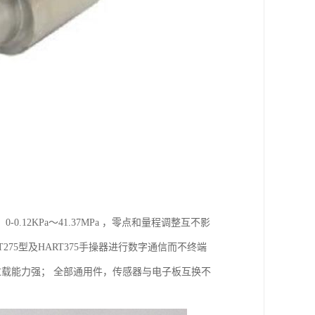
2KPa～41.37MPa ，零点和量程调整互不影
275型及HART375手操器进行数字通信而不终端
过载能力强； 全部通用件，传感器与电子板互换不