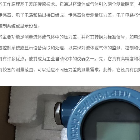
的工作原理基于差压传感技术。它通过将流体或气体引入两个测量腔室，
传感器、电子电路和输出接口组成。传感器负责测量压力差，电子电路将
控制系统或显示设备。
的主要功能是测量流体或气体中的压力差，并将其转换为标准信号，如电流信号
被控制系统或显示设备读取和处理，以实现对流体或气体的监测、控制和
具有许多优点，使其成为工业自动化中的仪器之一。先，它具有高精度和
有较宽的测量范围，可以适应不同压力差的测量需求。此外，它还具有良