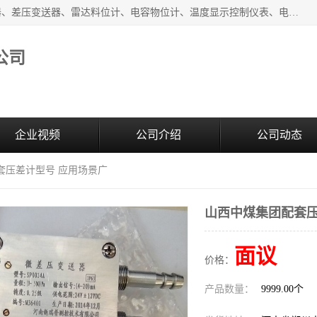
河南新瑞普测控技术有限公司主营：压力变送器、液位变送器、差压变送器、雷达料位计、电容物位计、温度显示控制仪表、电量变送器、流量计、工业自动化系统成套设备。
公司
企业视频
公司介绍
公司动态
套压差计型号 应用场景广
山西中煤集团配套压
面议
价格：
产品数量：
9999.00个