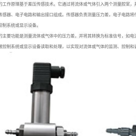
的工作原理基于差压传感技术。它通过将流体或气体引入两个测量腔室，
传感器、电子电路和输出接口组成。传感器负责测量压力差，电子电路将
控制系统或显示设备。
的主要功能是测量流体或气体中的压力差，并将其转换为标准信号，如电流信号
被控制系统或显示设备读取和处理，以实现对流体或气体的监测、控制和