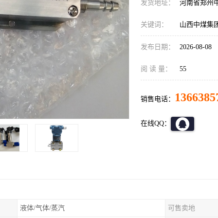
发货地址：
河南省郑州
关键词：
山西中煤集
发布日期：
2026-08-08
阅 读 量：
55
1366385
销售电话：
在线QQ：
液体/气体/蒸汽
可售卖地