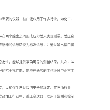
种重要的仪器，被广泛应用于许多行业，如化工、
并在两个腔室之间形成压力差来实现测量。差压变
传感器的信号转换为标准信号，并通过输出接口将
稳定性，能够提供准确可靠的测量结果。其次，差
好的抗干扰性能，能够在恶劣的工作环境中正常工
差，以确保生产过程的安全和稳定。在石油行业
食品加工行业中，差压变送器可以用于监测和控制