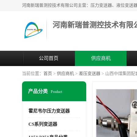
河南新瑞普测控技术有限
公司首页
供应商机
当前位置：
首页
>
供应商机
>
差压变送器
> 山西中煤集团配
产品分类
Product
霍尼韦尔压力变送器
CS系列变送器