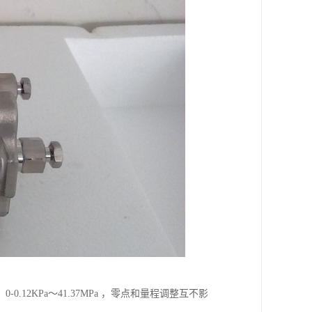
2KPa～41.37MPa ，零点和量程调整互不影