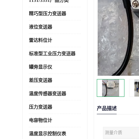
1151/3351产品分类
精巧型压力变送器
液位变送器
雷达料位计
标准型工业压力变送器
罐旁显示仪
差压变送器
温度传感器变送器
压力变送器
产品描述
电容物位计
测量介质
温度显示控制仪表