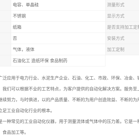
电容、单晶硅
测量形式
不锈钢
显示方式
纸箱
是否支持加工定
否
安装方式
气体，液体
加工定制
石油化工 造纸环保 食品制药
广泛应用于电力行业、水泥生产企业、石油、化工、市政、环保、冶金、
。我们可以根据不业的工艺特点，为客户提供的自动化解决方案。服务至
继续努力，与时俱进，以的产品质量、不断的为用户创造效益、不断的为
立足工业自动化行业的根本。
是一种常见的工业自动化仪器，用于测量流体或气体中的压力差。它是一
、食品加工等。