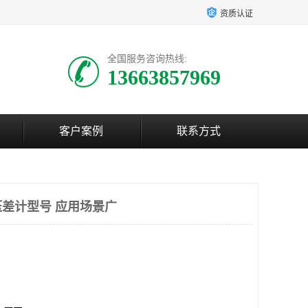
资质认证
全国服务咨询热线:
13663857969
客户案例
联系方式
差计型号 应用场景广