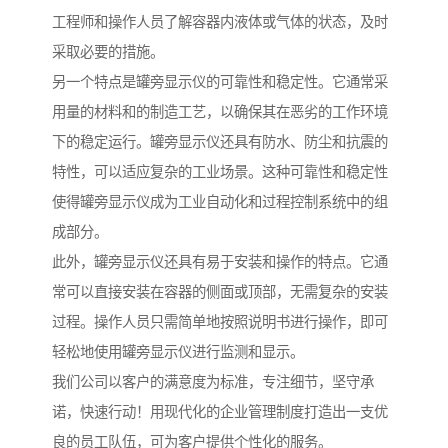
工程师和操作人员了解容器内液体或气体的状态，及时
采取必要的措施。
另一个特点是罐旁显示仪的可靠性和稳定性。它通常采
用量的材料和的制造工艺，以确保其在恶劣的工作环境
下的稳定运行。罐旁显示仪还具有防水、防尘和抗震的
特性，可以适应复杂的工业场景。这种可靠性和稳定性
使得罐旁显示仪成为工业自动化和过程控制系统中的组
成部分。
此外，罐旁显示仪还具有易于安装和操作的特点。它通
常可以直接安装在容器的侧面或顶部，无需复杂的安装
过程。操作人员只需简单地按照说明书进行操作，即可
轻松地使用罐旁显示仪进行监测和显示。
我们公司以客户的满意度为标准，专注细节，坚守承
诺，快速行动！用现代化的企业管理制度打造出一支优
良的员工队伍，可为客户提供个性化的服务。