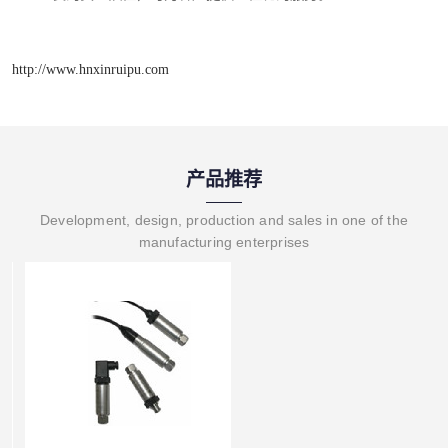
http://www.hnxinruipu.com
产品推荐
Development, design, production and sales in one of the
manufacturing enterprises