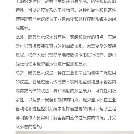
下的稳定运行。罐旁显示仪还具有防水、防尘和抗震的
特性，可以适应复杂的工业场景。这种可靠性和稳定性
使得罐旁显示仪成为工业自动化和过程控制系统中的组
成部分。
此外，罐旁显示仪还具有易于安装和操作的特点。它通
常可以直接安装在容器的侧面或顶部，无需复杂的安装
过程。操作人员只需简单地按照说明书进行操作，即可
轻松地使用罐旁显示仪进行监测和显示。
总之，罐旁显示仪是一种在工业和商业领域中广泛应用
的仪器。它通过压力传感技术实时地监测和显示容器内
液体或气体的状态，具有高度的测量能力、可靠性和稳
定性，以及易于安装和操作的特点。罐旁显示仪在工业
自动化和过程控制系统中发挥着重要的作用，帮助工程
师和操作人员实时了解容器内液体或气体的情况，并采
取必要的措施。