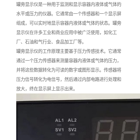
罐旁显示仪是一种用于监测和显示容器内液体或气体的
水平或压力的仪器。它通常由一个传感器和一个显示屏
组成，可以实时地显示容器内液体或气体的状态。罐旁
显示仪在许多工业和商业应用中被广泛使用，如化工
厂、石油和气行业、食品加工厂等。
罐旁显示仪的工作原理主要基于压力传感技术。它通常
通过一个压力传感器来测量容器内液体或气体的压力，
并将这些数据转化为可读的数字或图形显示。传感器将
压力信号转化为电信号，然后通过内部电路进行处理和
放大，终在显示屏上显示出来。