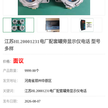
温度显示控制仪表
电量变送器
流量计
工业自动化系统成套设备
江苏HL20001231电厂配套罐旁显示仪电话 型号
多样
面议
价格：
产品数量：
9999.00个
发货地址：
河南省郑州中原区
关键词：
江苏HL20001231电厂配套罐旁显示仪电话
发布日期：
2026-08-07