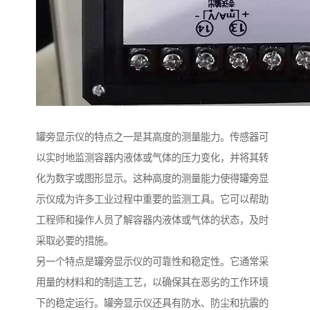
罐旁显示仪的特点之一是其高度的测量能力。传感器可
以实时地监测容器内液体或气体的压力变化，并将其转
化为数字或图形显示。这种高度的测量能力使得罐旁显
示仪成为许多工业过程中重要的监测工具。它可以帮助
工程师和操作人员了解容器内液体或气体的状态，及时
采取必要的措施。
另一个特点是罐旁显示仪的可靠性和稳定性。它通常采
用量的材料和的制造工艺，以确保其在恶劣的工作环境
下的稳定运行。罐旁显示仪还具有防水、防尘和抗震的