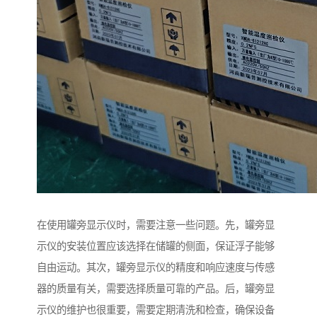
在使用罐旁显示仪时，需要注意一些问题。先，罐旁显
示仪的安装位置应该选择在储罐的侧面，保证浮子能够
自由运动。其次，罐旁显示仪的精度和响应速度与传感
器的质量有关，需要选择质量可靠的产品。后，罐旁显
示仪的维护也很重要，需要定期清洗和检查，确保设备