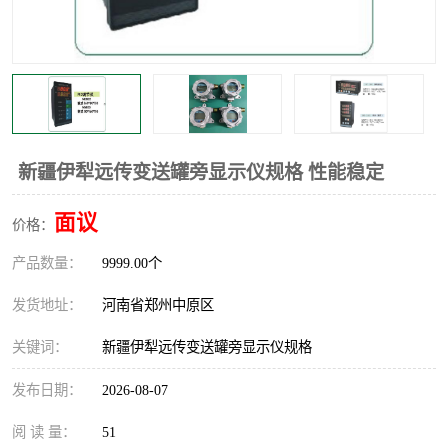
温度显示控制仪表
电量变送器
流量计
工业自动化系统成套设备
新疆伊犁远传变送罐旁显示仪规格 性能稳定
面议
价格：
产品数量：
9999.00个
发货地址：
河南省郑州中原区
关键词：
新疆伊犁远传变送罐旁显示仪规格
发布日期：
2026-08-07
阅 读 量：
51