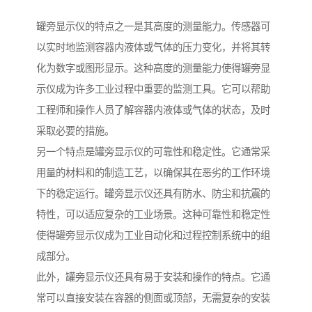
罐旁显示仪的特点之一是其高度的测量能力。传感器可
以实时地监测容器内液体或气体的压力变化，并将其转
化为数字或图形显示。这种高度的测量能力使得罐旁显
示仪成为许多工业过程中重要的监测工具。它可以帮助
工程师和操作人员了解容器内液体或气体的状态，及时
采取必要的措施。
另一个特点是罐旁显示仪的可靠性和稳定性。它通常采
用量的材料和的制造工艺，以确保其在恶劣的工作环境
下的稳定运行。罐旁显示仪还具有防水、防尘和抗震的
特性，可以适应复杂的工业场景。这种可靠性和稳定性
使得罐旁显示仪成为工业自动化和过程控制系统中的组
成部分。
此外，罐旁显示仪还具有易于安装和操作的特点。它通
常可以直接安装在容器的侧面或顶部，无需复杂的安装