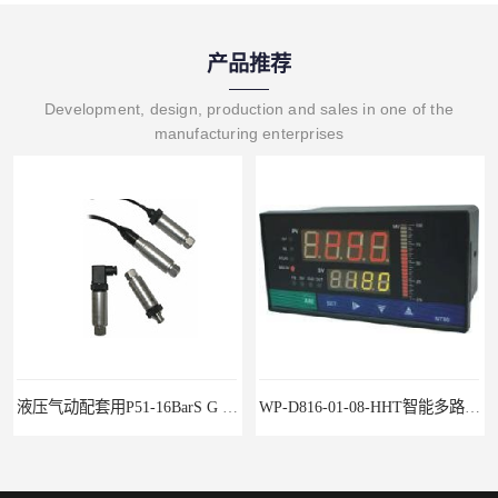
产品推荐
Development, design, production and sales in one of the
manufacturing enterprises
液压气动配套用P51-16BarS G -A-MD-20MA 压力变送器
WP-D816-01-08-HHT智能多路巡检仪