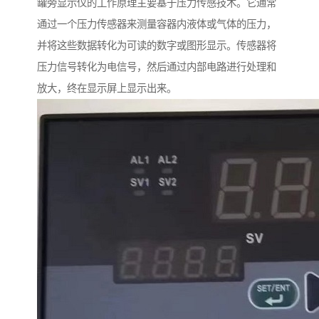
罐旁显示仪的工作原理主要基于压力传感技术。它通常
通过一个压力传感器来测量容器内液体或气体的压力，
并将这些数据转化为可读的数字或图形显示。传感器将
压力信号转化为电信号，然后通过内部电路进行处理和
放大，终在显示屏上显示出来。