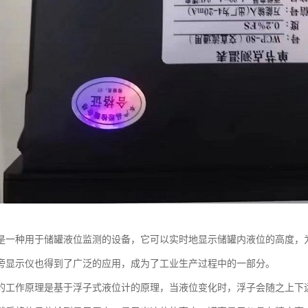
是一种用于储罐液位监测的设备，它可以实时地显示储罐内液位的高度，
旁显示仪也得到了广泛的应用，成为了工业生产过程中的一部分。
的工作原理是基于浮子式液位计的原理，当液位变化时，浮子会随之上下