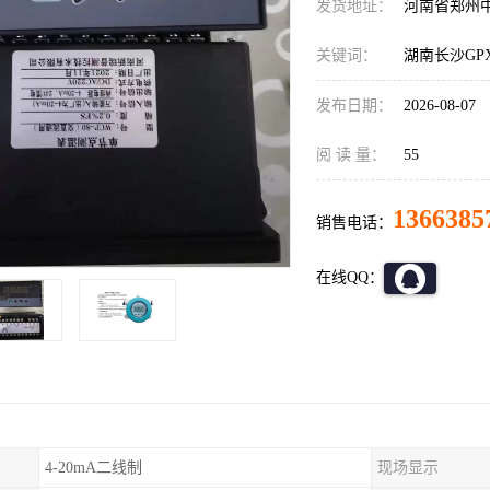
发货地址：
河南省郑州
关键词：
湖南长沙GP
发布日期：
2026-08-07
阅 读 量：
55
1366385
销售电话：
在线QQ：
4-20mA二线制
现场显示