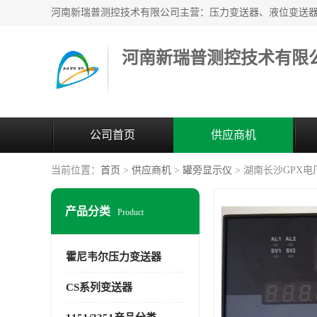
河南新瑞普测控技术有限
公司首页
供应商机
当前位置：
首页
>
供应商机
>
罐旁显示仪
> 湖南长沙GPX
产品分类
Product
霍尼韦尔压力变送器
CS系列变送器