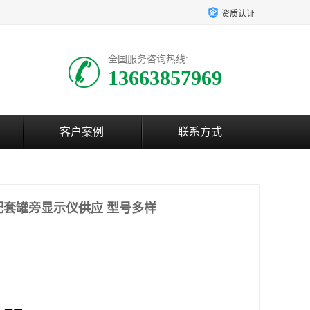
资质认证
全国服务咨询热线:
13663857969
客户案例
联系方式
配套罐旁显示仪供应 型号多样