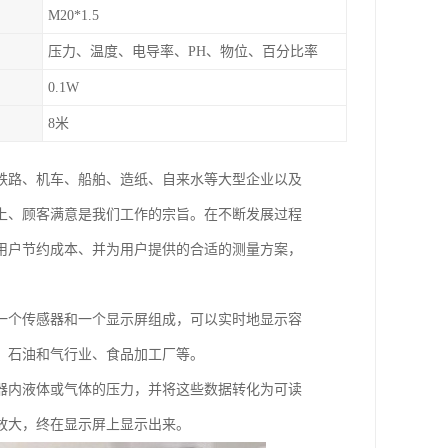
M20*1.5
压力、温度、电导率、PH、物位、百分比率
0.1W
8米
铁路、机车、船舶、造纸、自来水等大型企业以及
上、顾客满意是我们工作的宗旨。在不断发展过程
用户节约成本、并为用户提供的合适的测量方案，
一个传感器和一个显示屏组成，可以实时地显示容
、石油和气行业、食品加工厂等。
器内液体或气体的压力，并将这些数据转化为可读
放大，终在显示屏上显示出来。