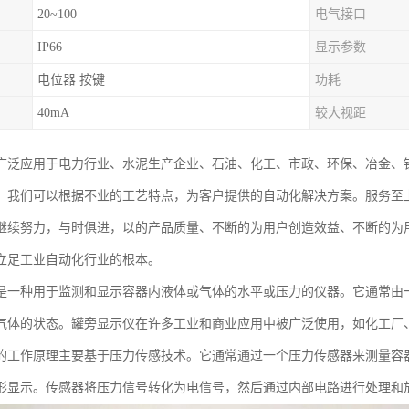
20~100
电气接口
IP66
显示参数
电位器 按键
功耗
40mA
较大视距
广泛应用于电力行业、水泥生产企业、石油、化工、市政、环保、冶金、
。我们可以根据不业的工艺特点，为客户提供的自动化解决方案。服务至
继续努力，与时俱进，以的产品质量、不断的为用户创造效益、不断的为
立足工业自动化行业的根本。
是一种用于监测和显示容器内液体或气体的水平或压力的仪器。它通常由
气体的状态。罐旁显示仪在许多工业和商业应用中被广泛使用，如化工厂
的工作原理主要基于压力传感技术。它通常通过一个压力传感器来测量容
形显示。传感器将压力信号转化为电信号，然后通过内部电路进行处理和