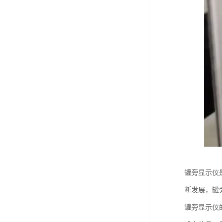
罐旁显示仪
断发展，罐
罐旁显示仪