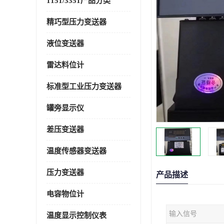
1151/3351产品分类
精巧型压力变送器
液位变送器
雷达料位计
标准型工业压力变送器
罐旁显示仪
差压变送器
温度传感器变送器
压力变送器
产品描述
电容物位计
输入信号
温度显示控制仪表