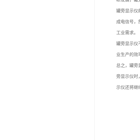
罐旁显示仪
成电信号，
工业需求。
罐旁显示仪
业生产的效
总之，罐旁
旁显示仪时
示仪还将继