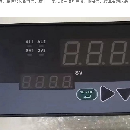
然后将信号传输到显示屏上，显示出液位的高度。罐旁显示仪具有精度高