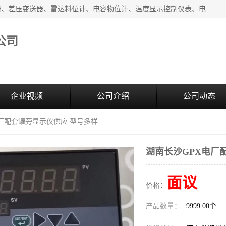
河南新瑞普测控技术有限公司主营：压力变送器、液位变送器、差压变送器、雷达料位计、电容物位计、温度显示控制仪表、电量变送器、流量计、工业自动化系统成套设备。
公司
企业视频
公司介绍
公司动态
电厂配套罐旁显示仪供应 型号多样
湖南长沙GPX电厂
面议
价格：
产品数量：
9999.00个