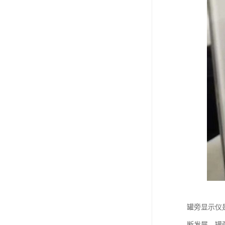
罐旁显示仪
断发展，罐