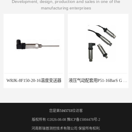
Development, design, production and sales in one of the
manufacturing enterprises
液压气动配套用P51-16BarS G -A-MD-20MA 压力变送器
WP-D816-01-08-HHT智能多路巡检仪
您是第
5165733
位访客
版权所有 ©2026-08-08
豫ICP备15004478号-2
河南新瑞普测控技术有限公司
保留所有权利.