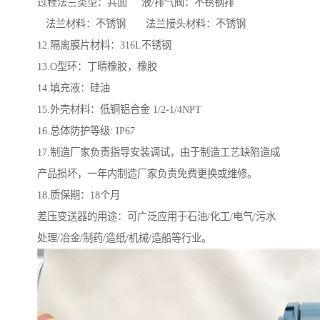
过程法兰类型：共面 液/排气阀：不锈钢排
法兰材料：不锈钢 法兰接头材料：不锈钢
12.隔离膜片材料：316L不锈钢
13.O型环：丁晴橡胶，橡胶
14.填充液：硅油
15.外壳材料：低铜铝合金 1/2-1/4NPT
16.总体防护等级: IP67
17.制造厂家负责指导安装调试，由于制造工艺缺陷造成
产品损坏，一年内制造厂家负责免费更换或维修。
18.质保期：18个月
差压变送器的用途：可广泛应用于石油/化工/电气/污水
处理/冶金/制药/造纸/机械/造船等行业。