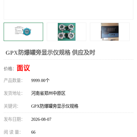
温度显示控制仪表
电量变送器
流量计
工业自动化系统成套设备
GPX防爆罐旁显示仪规格 供应及时
面议
价格：
产品数量：
9999.00个
发货地址：
河南省郑州中原区
关键词：
GPX防爆罐旁显示仪规格
发布日期：
2026-08-07
阅 读 量：
66