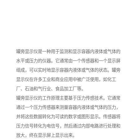
罐旁显示仪是一种用于监测和显示容器内液体或气体的
水平或压力的仪器。它通常由一个传感器和一个显示屏
组成，可以实时地显示容器内液体或气体的状态。罐旁
显示仪在许多工业和商业应用中被广泛使用，如化工
厂、石油和气行业、食品加工厂等。
罐旁显示仪的工作原理主要基于压力传感技术。它通常
通过一个压力传感器来测量容器内液体或气体的压力，
并将这些数据转化为可读的数字或图形显示。传感器将
压力信号转化为电信号，然后通过内部电路进行处理和
放大，终在显示屏上显示出来。