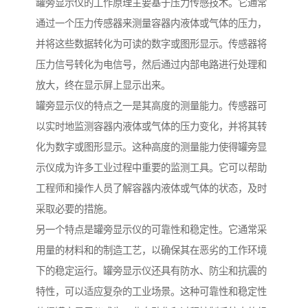
罐旁显示仪的工作原理主要基于压力传感技术。它通常
通过一个压力传感器来测量容器内液体或气体的压力，
并将这些数据转化为可读的数字或图形显示。传感器将
压力信号转化为电信号，然后通过内部电路进行处理和
放大，终在显示屏上显示出来。
罐旁显示仪的特点之一是其高度的测量能力。传感器可
以实时地监测容器内液体或气体的压力变化，并将其转
化为数字或图形显示。这种高度的测量能力使得罐旁显
示仪成为许多工业过程中重要的监测工具。它可以帮助
工程师和操作人员了解容器内液体或气体的状态，及时
采取必要的措施。
另一个特点是罐旁显示仪的可靠性和稳定性。它通常采
用量的材料和的制造工艺，以确保其在恶劣的工作环境
下的稳定运行。罐旁显示仪还具有防水、防尘和抗震的
特性，可以适应复杂的工业场景。这种可靠性和稳定性