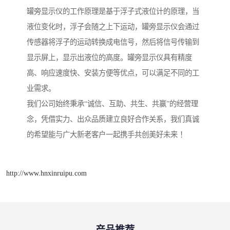
罐旁显示仪的工作原理是基于浮子式液位计的原理，当
液位变化时，浮子会随之上下运动，罐旁显示仪会通过
传感器将浮子的运动转换成电信号，然后将信号传输到
显示屏上，显示出液位的高度。罐旁显示仪具有精度
高、响应速度快、安装方便等优点，可以满足不同的工
业需求。
我们公司始终秉承“诚信、互助、共生、共赢”的经营理
念，凭借实力、出众品质建立良好合作关系，我们真诚
的希望能与广大新老客户一起携手共创美好未来 ！
http://www.hnxinruipu.com
产品推荐