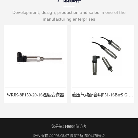
Development, design, production and sales in one of the
manufacturing enterprises
WRJK-8F150-20-16温度变送器
液压气动配套用P51-16BarS G -A-MD-20MA 压力变送器
您是第
5146064
位访客
版权所有 ©2026-08-07
豫ICP备15004478号-2