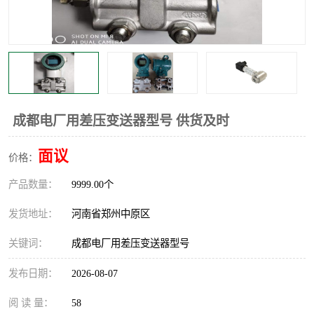
温度显示控制仪表
电量变送器
流量计
工业自动化系统成套设备
成都电厂用差压变送器型号 供货及时
面议
价格：
产品数量：
9999.00个
发货地址：
河南省郑州中原区
关键词：
成都电厂用差压变送器型号
发布日期：
2026-08-07
阅 读 量：
58