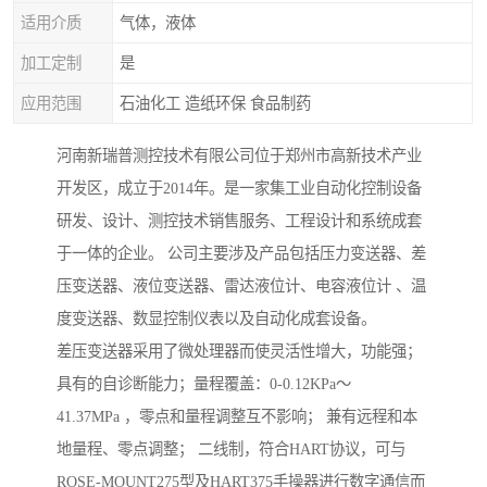
适用介质
气体，液体
加工定制
是
应用范围
石油化工 造纸环保 食品制药
河南新瑞普测控技术有限公司位于郑州市高新技术产业
开发区，成立于2014年。是一家集工业自动化控制设备
研发、设计、测控技术销售服务、工程设计和系统成套
于一体的企业。 公司主要涉及产品包括压力变送器、差
压变送器、液位变送器、雷达液位计、电容液位计 、温
度变送器、数显控制仪表以及自动化成套设备。
差压变送器采用了微处理器而使灵活性增大，功能强；
具有的自诊断能力；量程覆盖：0-0.12KPa～
41.37MPa ，零点和量程调整互不影响； 兼有远程和本
地量程、零点调整； 二线制，符合HART协议，可与
ROSE-MOUNT275型及HART375手操器进行数字通信而