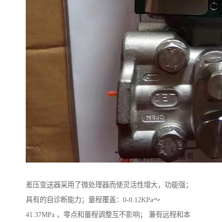
差压变送器采用了微处理器而使灵活性增大，功能强；
具有的自诊断能力；量程覆盖：0-0.12KPa～
41.37MPa ，零点和量程调整互不影响； 兼有远程和本