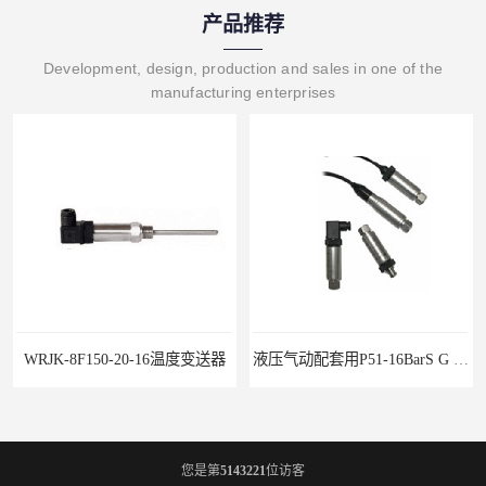
产品推荐
Development, design, production and sales in one of the
manufacturing enterprises
液压气动配套用P51-16BarS G -A-MD-20MA 压力变送器
WP-D816-01-08-HHT智能多路巡检仪
您是第
5143221
位访客