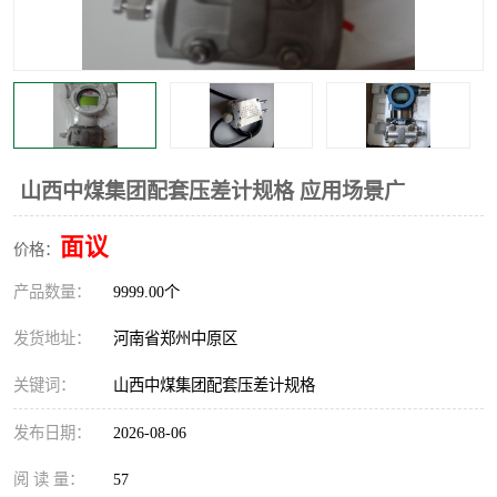
温度显示控制仪表
电量变送器
流量计
工业自动化系统成套设备
山西中煤集团配套压差计规格 应用场景广
面议
价格：
产品数量：
9999.00个
发货地址：
河南省郑州中原区
关键词：
山西中煤集团配套压差计规格
发布日期：
2026-08-06
阅 读 量：
57