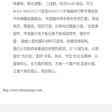
地量程、零点调整； 二线制，符合HART协议，可与
ROSE-MOUNT275型及HART375手操器进行数字通信而
不终端模拟量输出； 传感器内带非易失性存贮器； 稳定
性好，精度高，阻尼可调，抗单向过载能力强； 全部通
用件，传感器与电子板互换不影响其特性，维护方
便； 接触介质的膜片材料可选项，防爆壳体结构。
我们公司始终本着诚信经营的原则，以“以诚为本，以质
取信”为宗旨，坚持“开拓、务实、守信”的企业精神，以
诚挚的心，全方面的服务，为每一个客户创 造高价值，
让客户来的放心，用的舒心。
http://www.hnxinruipu.com