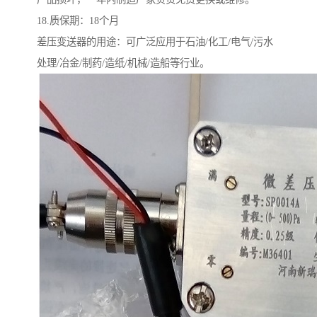
18.质保期：18个月
差压变送器的用途：可广泛应用于石油/化工/电气/污水
处理/冶金/制药/造纸/机械/造船等行业。