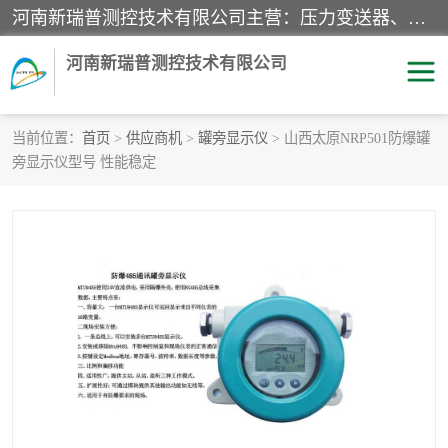
河南新瑞普测控技术有限公司主营：压力变送器、液位变送器、差压变送器、雷达料位计、电容物位计、温度显示控制仪表、电量变送器、流量计、工业自动化系统成套设备。
河南新瑞普测控技术有限公司
当前位置：
首页
>
供应商机
>
罐旁显示仪
> 山西太原NRP501防爆罐
旁显示仪型号 性能稳定
霍尼韦尔压力变送器
CS系列变送器
1151/3351产品分类
精巧型压力变送器
液位变送器
雷达料位计
标准型工业压力变送器
罐旁显示仪
差压变送器
温度传感器变送器
压力变送器
电容物位计