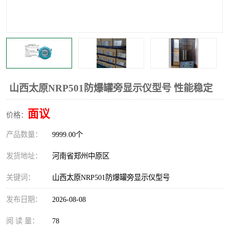
温度显示控制仪表
电量变送器
流量计
工业自动化系统成套设备
山西太原NRP501防爆罐旁显示仪型号 性能稳定
面议
价格：
产品数量：
9999.00个
发货地址：
河南省郑州中原区
关键词：
山西太原NRP501防爆罐旁显示仪型号
发布日期：
2026-08-08
阅 读 量：
78