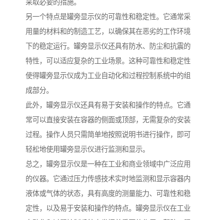
采取必要的措施。
另一个特点是罐旁显示仪的可靠性和稳定性。它通常采
用量的材料和的制造工艺，以确保其在恶劣的工作环境
下的稳定运行。罐旁显示仪还具有防水、防尘和抗震的
特性，可以适应复杂的工业场景。这种可靠性和稳定性
使得罐旁显示仪成为工业自动化和过程控制系统中的组
成部分。
此外，罐旁显示仪还具有易于安装和操作的特点。它通
常可以直接安装在容器的侧面或顶部，无需复杂的安装
过程。操作人员只需简单地按照说明书进行操作，即可
轻松地使用罐旁显示仪进行监测和显示。
总之，罐旁显示仪是一种在工业和商业领域中广泛应用
的仪器。它通过压力传感技术实时地监测和显示容器内
液体或气体的状态，具有高度的测量能力、可靠性和稳
定性，以及易于安装和操作的特点。罐旁显示仪在工业