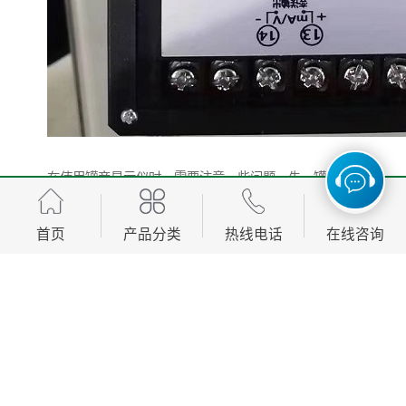
在使用罐旁显示仪时，需要注意一些问题。先，罐旁显
示仪的安装位置应该选择在储罐的侧面，保证浮子能够
自由运动。其次，罐旁显示仪的精度和响应速度与传感
首页
产品分类
热线电话
在线咨询
器的质量有关，需要选择质量可靠的产品。后，罐旁显
示仪的维护也很重要，需要定期清洗和检查，确保设备
的正常运行。
总之，罐旁显示仪是一种重要的工业监测设备，它可以
实时监测储罐内的液位、流量、压力等参数，为工业生
产提供了帮助。在使用罐旁显示仪时，需要注意安装位