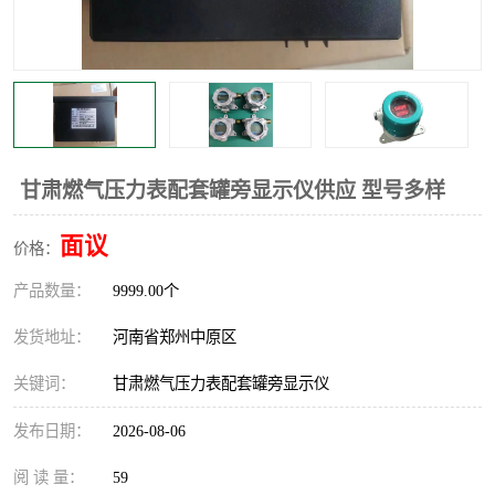
温度显示控制仪表
电量变送器
流量计
工业自动化系统成套设备
甘肃燃气压力表配套罐旁显示仪供应 型号多样
面议
价格：
产品数量：
9999.00个
发货地址：
河南省郑州中原区
关键词：
甘肃燃气压力表配套罐旁显示仪
发布日期：
2026-08-06
阅 读 量：
59