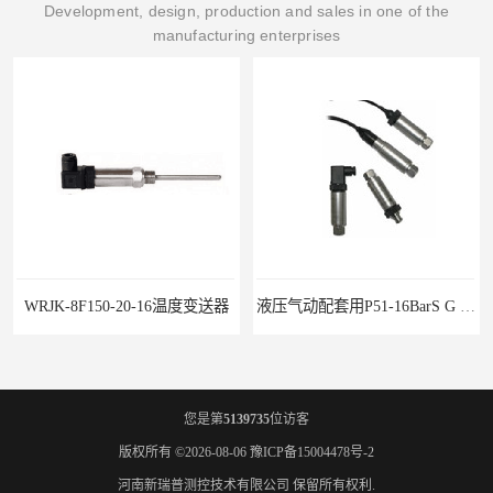
Development, design, production and sales in one of the
manufacturing enterprises
WRJK-8F150-20-16温度变送器
液压气动配套用P51-16BarS G -A-MD-20MA 压力变送器
您是第
5139735
位访客
版权所有 ©2026-08-06
豫ICP备15004478号-2
河南新瑞普测控技术有限公司
保留所有权利.