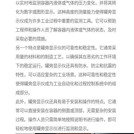
以实时地监测容器内液体或气体的压力变化，并将其转
化为数字或图形显示。这种高度的测量能力使得罐旁显
示仪成为许多工业过程中重要的监测工具。它可以帮助
工程师和操作人员了解容器内液体或气体的状态，及时
采取必要的措施。
另一个特点是罐旁显示仪的可靠性和稳定性。它通常采
用量的材料和的制造工艺，以确保其在恶劣的工作环境
下的稳定运行。罐旁显示仪还具有防水、防尘和抗震的
特性，可以适应复杂的工业场景。这种可靠性和稳定性
使得罐旁显示仪成为工业自动化和过程控制系统中的组
成部分。
此外，罐旁显示仪还具有易于安装和操作的特点。它通
常可以直接安装在容器的侧面或顶部，无需复杂的安装
过程。操作人员只需简单地按照说明书进行操作，即可
轻松地使用罐旁显示仪进行监测和显示。