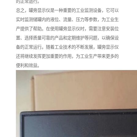
的正常运行。
总之，罐旁显示仪是一种重要的工业监测设备，它可以
实时监测储罐内的液位、流量、压力等参数，为工业生
产提供了帮助。在使用罐旁显示仪时，需要注意安装位
置、选择质量可靠的产品和定期维护等问题，以确保设
备的正常运行。随着工业技术的不断发展，罐旁显示仪
还将继续发挥更加重要的作用，为工业生产带来更多的
便利和效益。