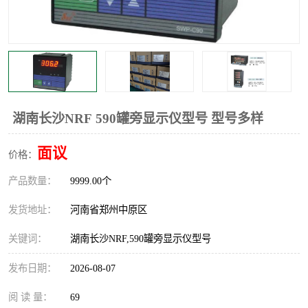
温度显示控制仪表
电量变送器
流量计
工业自动化系统成套设备
湖南长沙NRF 590罐旁显示仪型号 型号多样
面议
价格：
产品数量：
9999.00个
发货地址：
河南省郑州中原区
关键词：
湖南长沙NRF,590罐旁显示仪型号
发布日期：
2026-08-07
阅 读 量：
69