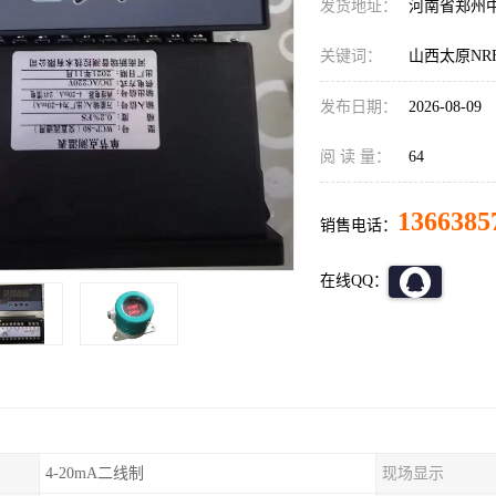
发货地址：
河南省郑州
关键词：
山西太原NR
发布日期：
2026-08-09
阅 读 量：
64
1366385
销售电话：
在线QQ：
4-20mA二线制
现场显示