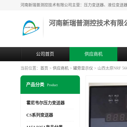
河南新瑞普测控技术有限
公司首页
供应商机
当前位置：
首页
>
供应商机
>
罐旁显示仪
> 山西太原NRF 
产品分类
Product
霍尼韦尔压力变送器
CS系列变送器