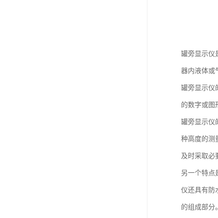
罐旁显示仪
器内液体或
罐旁显示仪
的数字或图
罐旁显示仪
种高度的测
及时采取必
另一个特点
仪还具有防
的组成部分