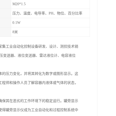
M20*1.5
压力、温度、电导率、PH、物位、百分比率
0.1W
8米
一家集工业自动化控制设备研发、设计、测控技术销
差压变送器、液位变送器、雷达液位计、电容液位
体的压力变化，并将其转化为数字或图形显示。这
工程师和操作人员了解容器内液体或气体的状态，
确保其在恶劣的工作环境下的稳定运行。罐旁显示
使得罐旁显示仪成为工业自动化和过程控制系统中