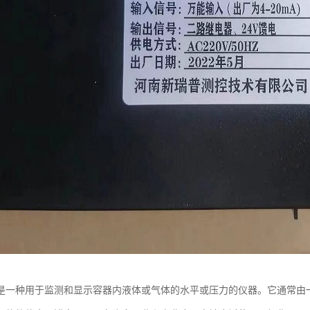
是一种用于监测和显示容器内液体或气体的水平或压力的仪器。它通常由