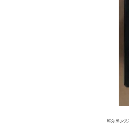
罐旁显示仪