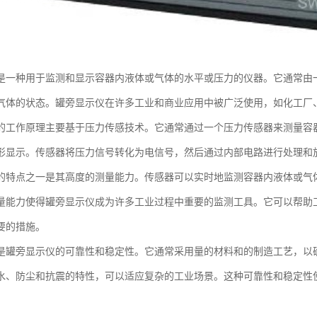
是一种用于监测和显示容器内液体或气体的水平或压力的仪器。它通常由
气体的状态。罐旁显示仪在许多工业和商业应用中被广泛使用，如化工厂
的工作原理主要基于压力传感技术。它通常通过一个压力传感器来测量容
形显示。传感器将压力信号转化为电信号，然后通过内部电路进行处理和
的特点之一是其高度的测量能力。传感器可以实时地监测容器内液体或气
量能力使得罐旁显示仪成为许多工业过程中重要的监测工具。它可以帮助
要的措施。
是罐旁显示仪的可靠性和稳定性。它通常采用量的材料和的制造工艺，以
水、防尘和抗震的特性，可以适应复杂的工业场景。这种可靠性和稳定性
。