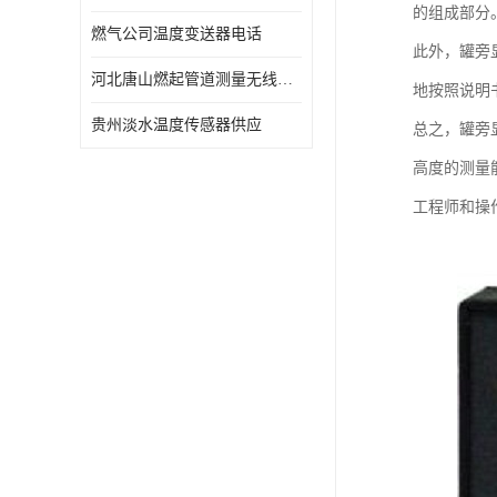
的组成部分
燃气公司温度变送器电话
此外，罐旁
河北唐山燃起管道测量无线压力变送器型号 性能稳定
地按照说明
贵州淡水温度传感器供应
总之，罐旁
高度的测量
工程师和操