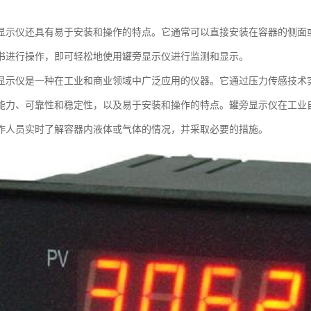
。
显示仪还具有易于安装和操作的特点。它通常可以直接安装在容器的侧面
书进行操作，即可轻松地使用罐旁显示仪进行监测和显示。
显示仪是一种在工业和商业领域中广泛应用的仪器。它通过压力传感技术
能力、可靠性和稳定性，以及易于安装和操作的特点。罐旁显示仪在工业
作人员实时了解容器内液体或气体的情况，并采取必要的措施。