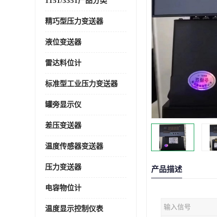
1151/3351产品分类
精巧型压力变送器
液位变送器
雷达料位计
标准型工业压力变送器
罐旁显示仪
差压变送器
温度传感器变送器
压力变送器
产品描述
电容物位计
输入信号
温度显示控制仪表