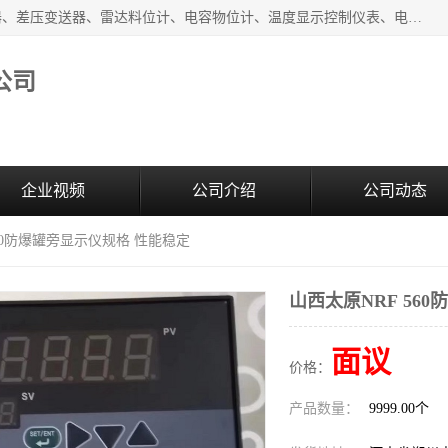
河南新瑞普测控技术有限公司主营：压力变送器、液位变送器、差压变送器、雷达料位计、电容物位计、温度显示控制仪表、电量变送器、流量计、工业自动化系统成套设备。
公司
企业视频
公司介绍
公司动态
560防爆罐旁显示仪规格 性能稳定
山西太原NRF 56
面议
价格：
产品数量：
9999.00个