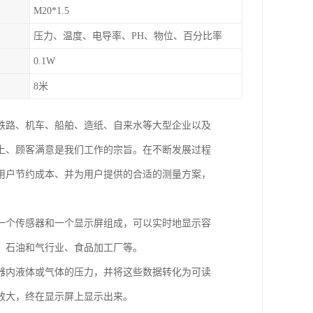
M20*1.5
压力、温度、电导率、PH、物位、百分比率
0.1W
8米
铁路、机车、船舶、造纸、自来水等大型企业以及
上、顾客满意是我们工作的宗旨。在不断发展过程
用户节约成本、并为用户提供的合适的测量方案，
一个传感器和一个显示屏组成，可以实时地显示容
、石油和气行业、食品加工厂等。
器内液体或气体的压力，并将这些数据转化为可读
放大，终在显示屏上显示出来。