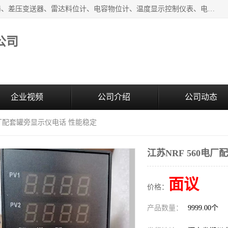
河南新瑞普测控技术有限公司主营：压力变送器、液位变送器、差压变送器、雷达料位计、电容物位计、温度显示控制仪表、电量变送器、流量计、工业自动化系统成套设备。
公司
企业视频
公司介绍
公司动态
0电厂配套罐旁显示仪电话 性能稳定
江苏NRF 560电
面议
价格：
产品数量：
9999.00个