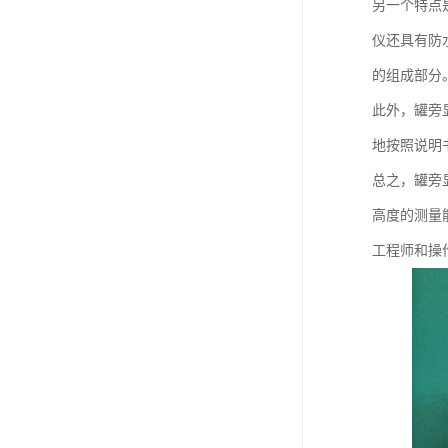
另一个特点
仪还具有防
的组成部分
此外，罐旁
地按照说明
总之，罐旁
高度的测量
工程师和操