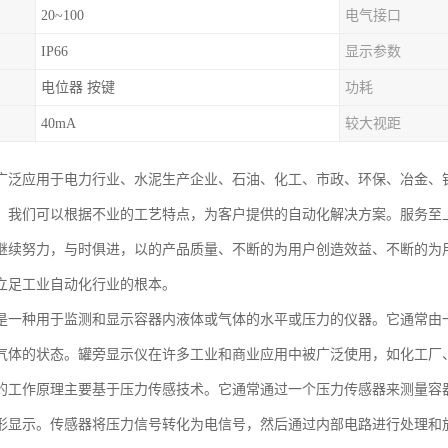
20~100
电气接口
IP66
显示参数
电位器 按键
功耗
40mA
较大视距
广泛应用于电力行业、水泥生产企业、石油、化工、市政、环保、冶金、
。我们可以根据不业的工艺特点，为客户提供的自动化解决方案。服务至
继续努力，与时俱进，以的产品质量、不断的为用户创造效益、不断的为
立足工业自动化行业的根本。
是一种用于监测和显示容器内液体或气体的水平或压力的仪器。它通常由
气体的状态。罐旁显示仪在许多工业和商业应用中被广泛使用，如化工厂
的工作原理主要基于压力传感技术。它通常通过一个压力传感器来测量容
形显示。传感器将压力信号转化为电信号，然后通过内部电路进行处理和