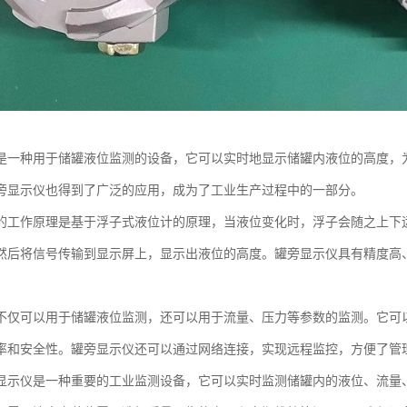
是一种用于储罐液位监测的设备，它可以实时地显示储罐内液位的高度，
旁显示仪也得到了广泛的应用，成为了工业生产过程中的一部分。
的工作原理是基于浮子式液位计的原理，当液位变化时，浮子会随之上下
然后将信号传输到显示屏上，显示出液位的高度。罐旁显示仪具有精度高
不仅可以用于储罐液位监测，还可以用于流量、压力等参数的监测。它可
率和安全性。罐旁显示仪还可以通过网络连接，实现远程监控，方便了管
显示仪是一种重要的工业监测设备，它可以实时监测储罐内的液位、流量