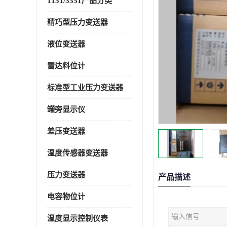
1151/3351产品分类
精巧型压力变送器
液位变送器
雷达料位计
标准型工业压力变送器
罐旁显示仪
差压变送器
温度传感器变送器
压力变送器
产品描述
电容物位计
输入信号
温度显示控制仪表