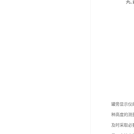
罐旁显示仪
种高度的测
及时采取必