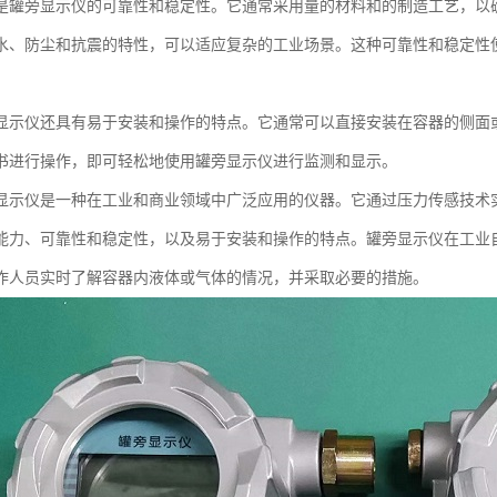
是罐旁显示仪的可靠性和稳定性。它通常采用量的材料和的制造工艺，以
水、防尘和抗震的特性，可以适应复杂的工业场景。这种可靠性和稳定性
。
显示仪还具有易于安装和操作的特点。它通常可以直接安装在容器的侧面
书进行操作，即可轻松地使用罐旁显示仪进行监测和显示。
显示仪是一种在工业和商业领域中广泛应用的仪器。它通过压力传感技术
能力、可靠性和稳定性，以及易于安装和操作的特点。罐旁显示仪在工业
作人员实时了解容器内液体或气体的情况，并采取必要的措施。