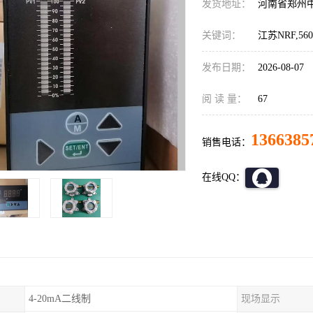
发货地址：
河南省郑州
关键词：
江苏NRF,
发布日期：
2026-08-07
阅 读 量：
67
1366385
销售电话：
在线QQ：
4-20mA二线制
现场显示