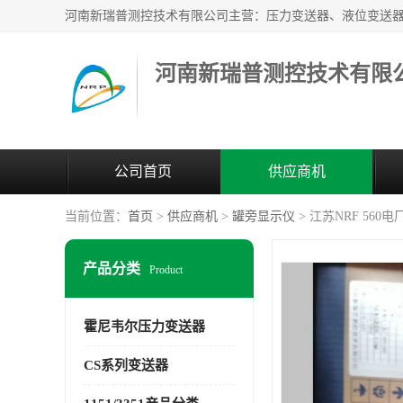
河南新瑞普测控技术有限
公司首页
供应商机
当前位置：
首页
>
供应商机
>
罐旁显示仪
> 江苏NRF 56
产品分类
Product
霍尼韦尔压力变送器
CS系列变送器