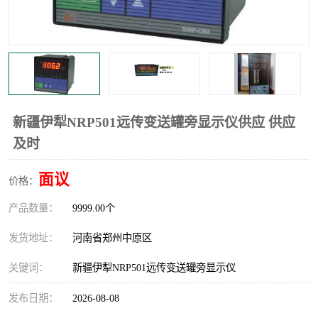
温度显示控制仪表
电量变送器
流量计
工业自动化系统成套设备
新疆伊犁NRP501远传变送罐旁显示仪供应 供应
及时
面议
价格：
产品数量：
9999.00个
发货地址：
河南省郑州中原区
关键词：
新疆伊犁NRP501远传变送罐旁显示仪
发布日期：
2026-08-08