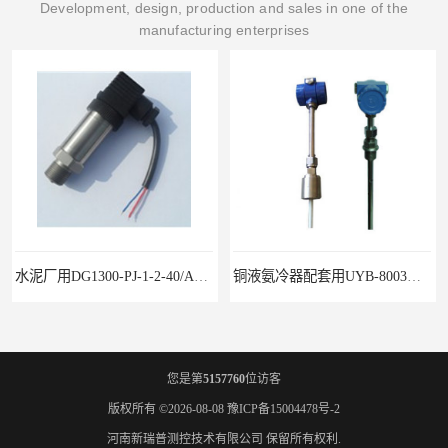
Development, design, production and sales in one of the
manufacturing enterprises
水泥厂用DG1300-PJ-1-2-40/AA2N压力变送器
铜液氨冷器配套用UYB-8003物位变送器
您是第
5157760
位访客
版权所有 ©2026-08-08
豫ICP备15004478号-2
河南新瑞普测控技术有限公司
保留所有权利.