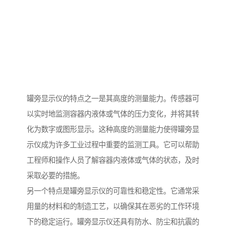
罐旁显示仪的特点之一是其高度的测量能力。传感器可
以实时地监测容器内液体或气体的压力变化，并将其转
化为数字或图形显示。这种高度的测量能力使得罐旁显
示仪成为许多工业过程中重要的监测工具。它可以帮助
工程师和操作人员了解容器内液体或气体的状态，及时
采取必要的措施。
另一个特点是罐旁显示仪的可靠性和稳定性。它通常采
用量的材料和的制造工艺，以确保其在恶劣的工作环境
下的稳定运行。罐旁显示仪还具有防水、防尘和抗震的