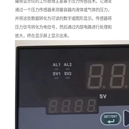
罐旁显示仪的工作原理主要基于压力传感技术。它通常
通过一个压力传感器来测量容器内液体或气体的压力，
并将这些数据转化为可读的数字或图形显示。传感器将
压力信号转化为电信号，然后通过内部电路进行处理和
放大，终在显示屏上显示出来。