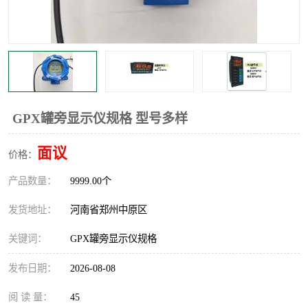
温度显示控制仪表
电量变送器
流量计
工业自动化系统成套设备
GPX罐旁显示仪规格 型号多样
面议
价格：
产品数量：
9999.00个
发货地址：
河南省郑州中原区
关键词：
GPX罐旁显示仪规格
发布日期：
2026-08-08
阅 读 量：
45