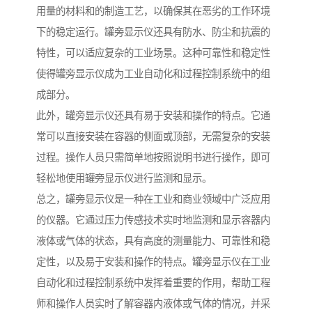
用量的材料和的制造工艺，以确保其在恶劣的工作环境
下的稳定运行。罐旁显示仪还具有防水、防尘和抗震的
特性，可以适应复杂的工业场景。这种可靠性和稳定性
使得罐旁显示仪成为工业自动化和过程控制系统中的组
成部分。
此外，罐旁显示仪还具有易于安装和操作的特点。它通
常可以直接安装在容器的侧面或顶部，无需复杂的安装
过程。操作人员只需简单地按照说明书进行操作，即可
轻松地使用罐旁显示仪进行监测和显示。
总之，罐旁显示仪是一种在工业和商业领域中广泛应用
的仪器。它通过压力传感技术实时地监测和显示容器内
液体或气体的状态，具有高度的测量能力、可靠性和稳
定性，以及易于安装和操作的特点。罐旁显示仪在工业
自动化和过程控制系统中发挥着重要的作用，帮助工程
师和操作人员实时了解容器内液体或气体的情况，并采