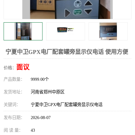
温度显示控制仪表
电量变送器
流量计
工业自动化系统成套设备
宁夏中卫GPX电厂配套罐旁显示仪电话 使用方便
面议
价格：
产品数量：
9999.00个
发货地址：
河南省郑州中原区
关键词：
宁夏中卫GPX电厂配套罐旁显示仪电话
发布日期：
2026-08-07
阅 读 量：
43