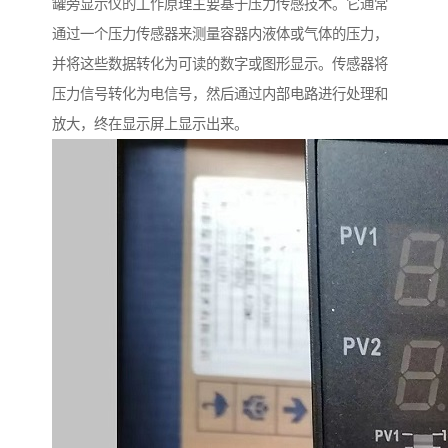
罐旁显示仪的工作原理主要基于压力传感技术。它通常
通过一个压力传感器来测量容器内液体或气体的压力，
并将这些数据转化为可读的数字或图形显示。传感器将
压力信号转化为电信号，然后通过内部电路进行处理和
放大，终在显示屏上显示出来。