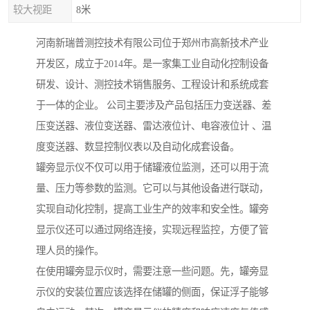
较大视距
8米
河南新瑞普测控技术有限公司位于郑州市高新技术产业
开发区，成立于2014年。是一家集工业自动化控制设备
研发、设计、测控技术销售服务、工程设计和系统成套
于一体的企业。 公司主要涉及产品包括压力变送器、差
压变送器、液位变送器、雷达液位计、电容液位计 、温
度变送器、数显控制仪表以及自动化成套设备。
罐旁显示仪不仅可以用于储罐液位监测，还可以用于流
量、压力等参数的监测。它可以与其他设备进行联动，
实现自动化控制，提高工业生产的效率和安全性。罐旁
显示仪还可以通过网络连接，实现远程监控，方便了管
理人员的操作。
在使用罐旁显示仪时，需要注意一些问题。先，罐旁显
示仪的安装位置应该选择在储罐的侧面，保证浮子能够