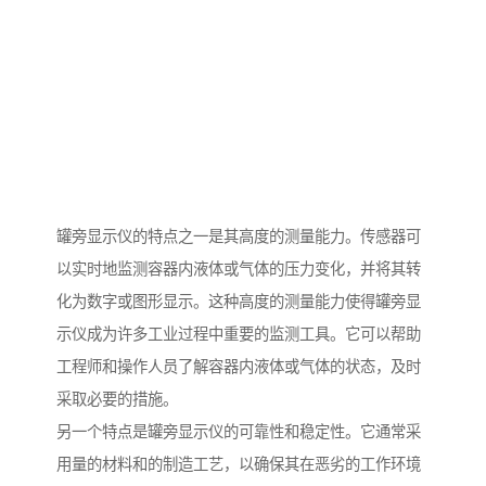
罐旁显示仪的特点之一是其高度的测量能力。传感器可
以实时地监测容器内液体或气体的压力变化，并将其转
化为数字或图形显示。这种高度的测量能力使得罐旁显
示仪成为许多工业过程中重要的监测工具。它可以帮助
工程师和操作人员了解容器内液体或气体的状态，及时
采取必要的措施。
另一个特点是罐旁显示仪的可靠性和稳定性。它通常采
用量的材料和的制造工艺，以确保其在恶劣的工作环境