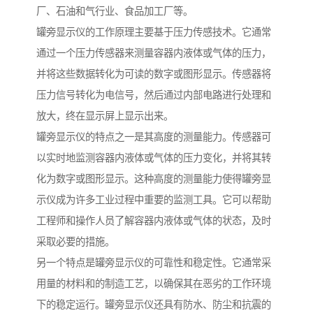
厂、石油和气行业、食品加工厂等。
罐旁显示仪的工作原理主要基于压力传感技术。它通常
通过一个压力传感器来测量容器内液体或气体的压力，
并将这些数据转化为可读的数字或图形显示。传感器将
压力信号转化为电信号，然后通过内部电路进行处理和
放大，终在显示屏上显示出来。
罐旁显示仪的特点之一是其高度的测量能力。传感器可
以实时地监测容器内液体或气体的压力变化，并将其转
化为数字或图形显示。这种高度的测量能力使得罐旁显
示仪成为许多工业过程中重要的监测工具。它可以帮助
工程师和操作人员了解容器内液体或气体的状态，及时
采取必要的措施。
另一个特点是罐旁显示仪的可靠性和稳定性。它通常采
用量的材料和的制造工艺，以确保其在恶劣的工作环境
下的稳定运行。罐旁显示仪还具有防水、防尘和抗震的