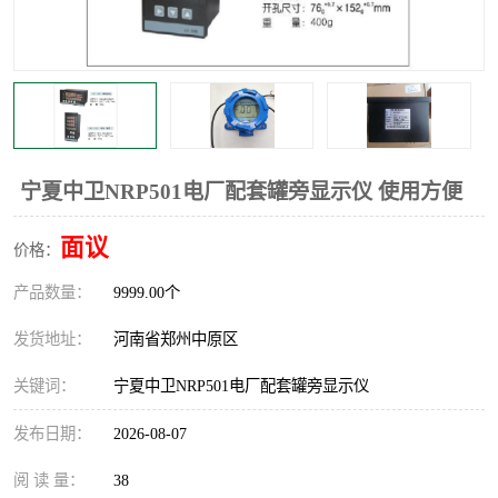
温度显示控制仪表
电量变送器
流量计
工业自动化系统成套设备
宁夏中卫NRP501电厂配套罐旁显示仪 使用方便
面议
价格：
产品数量：
9999.00个
发货地址：
河南省郑州中原区
关键词：
宁夏中卫NRP501电厂配套罐旁显示仪
发布日期：
2026-08-07
阅 读 量：
38