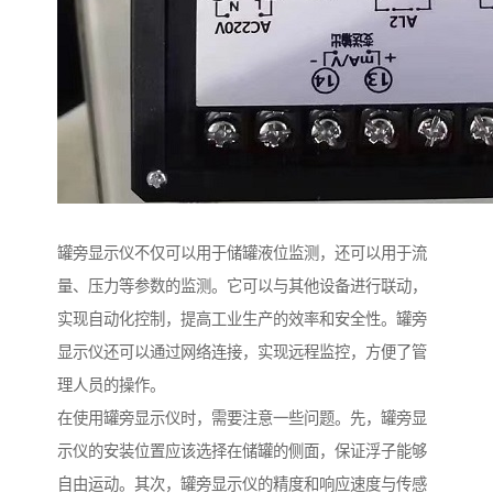
罐旁显示仪不仅可以用于储罐液位监测，还可以用于流
量、压力等参数的监测。它可以与其他设备进行联动，
实现自动化控制，提高工业生产的效率和安全性。罐旁
显示仪还可以通过网络连接，实现远程监控，方便了管
理人员的操作。
在使用罐旁显示仪时，需要注意一些问题。先，罐旁显
示仪的安装位置应该选择在储罐的侧面，保证浮子能够
自由运动。其次，罐旁显示仪的精度和响应速度与传感