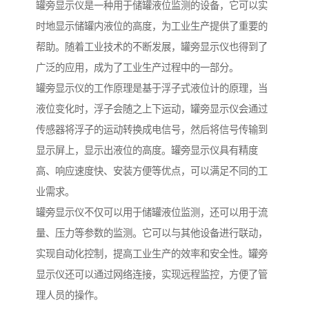
罐旁显示仪是一种用于储罐液位监测的设备，它可以实
时地显示储罐内液位的高度，为工业生产提供了重要的
帮助。随着工业技术的不断发展，罐旁显示仪也得到了
广泛的应用，成为了工业生产过程中的一部分。
罐旁显示仪的工作原理是基于浮子式液位计的原理，当
液位变化时，浮子会随之上下运动，罐旁显示仪会通过
传感器将浮子的运动转换成电信号，然后将信号传输到
显示屏上，显示出液位的高度。罐旁显示仪具有精度
高、响应速度快、安装方便等优点，可以满足不同的工
业需求。
罐旁显示仪不仅可以用于储罐液位监测，还可以用于流
量、压力等参数的监测。它可以与其他设备进行联动，
实现自动化控制，提高工业生产的效率和安全性。罐旁
显示仪还可以通过网络连接，实现远程监控，方便了管
理人员的操作。