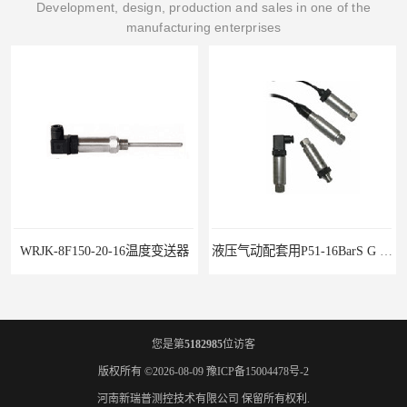
Development, design, production and sales in one of the
manufacturing enterprises
WRJK-8F150-20-16温度变送器
液压气动配套用P51-16BarS G -A-MD-20MA 压力变送器
您是第
5182985
位访客
版权所有 ©2026-08-09
豫ICP备15004478号-2
河南新瑞普测控技术有限公司
保留所有权利.