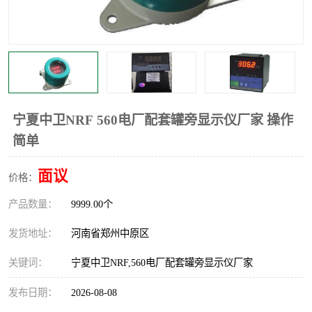
温度显示控制仪表
电量变送器
流量计
工业自动化系统成套设备
宁夏中卫NRF 560电厂配套罐旁显示仪厂家 操作
简单
面议
价格：
产品数量：
9999.00个
发货地址：
河南省郑州中原区
关键词：
宁夏中卫NRF,560电厂配套罐旁显示仪厂家
发布日期：
2026-08-08