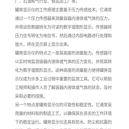
厂、石油和气行业、食品加工厂等。
罐旁显示仪的工作原理主要基于压力传感技术。它通常
通过一个压力传感器来测量容器内液体或气体的压力，
并将这些数据转化为可读的数字或图形显示。传感器将
压力信号转化为电信号，然后通过内部电路进行处理和
放大，终在显示屏上显示出来。
罐旁显示仪的特点之一是其高度的测量能力。传感器可
以实时地监测容器内液体或气体的压力变化，并将其转
化为数字或图形显示。这种高度的测量能力使得罐旁显
示仪成为许多工业过程中重要的监测工具。它可以帮助
工程师和操作人员了解容器内液体或气体的状态，及时
采取必要的措施。
另一个特点是罐旁显示仪的可靠性和稳定性。它通常采
用量的材料和的制造工艺，以确保其在恶劣的工作环境
下的稳定运行。罐旁显示仪还具有防水、防尘和抗震的