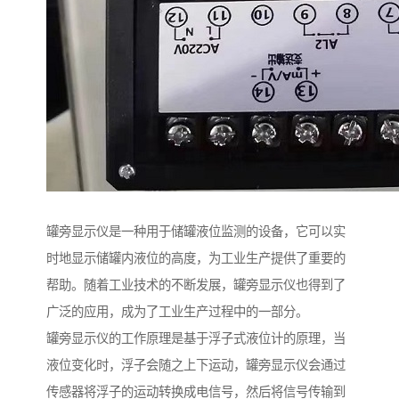
罐旁显示仪是一种用于储罐液位监测的设备，它可以实
时地显示储罐内液位的高度，为工业生产提供了重要的
帮助。随着工业技术的不断发展，罐旁显示仪也得到了
广泛的应用，成为了工业生产过程中的一部分。
罐旁显示仪的工作原理是基于浮子式液位计的原理，当
液位变化时，浮子会随之上下运动，罐旁显示仪会通过
传感器将浮子的运动转换成电信号，然后将信号传输到