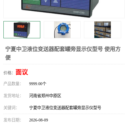
温度显示控制仪表
电量变送器
流量计
工业自动化系统成套设备
宁夏中卫液位变送器配套罐旁显示仪型号 使用方
便
面议
价格：
产品数量：
9999.00个
发货地址：
河南省郑州中原区
关键词：
宁夏中卫液位变送器配套罐旁显示仪型号
发布日期：
2026-08-09