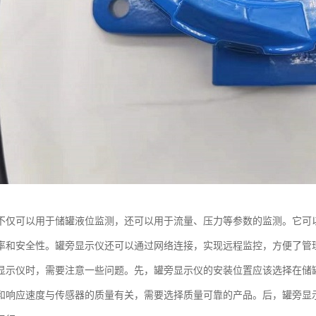
不仅可以用于储罐液位监测，还可以用于流量、压力等参数的监测。它可
率和安全性。罐旁显示仪还可以通过网络连接，实现远程监控，方便了管
显示仪时，需要注意一些问题。先，罐旁显示仪的安装位置应该选择在储
和响应速度与传感器的质量有关，需要选择质量可靠的产品。后，罐旁显