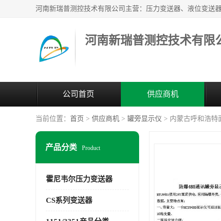
河南新瑞普测控技术有限
公司首页
供应商机
当前位置：
首页
>
供应商机
>
罐旁显示仪
> 内蒙古呼和浩特
产品分类
Product
霍尼韦尔压力变送器
CS系列变送器