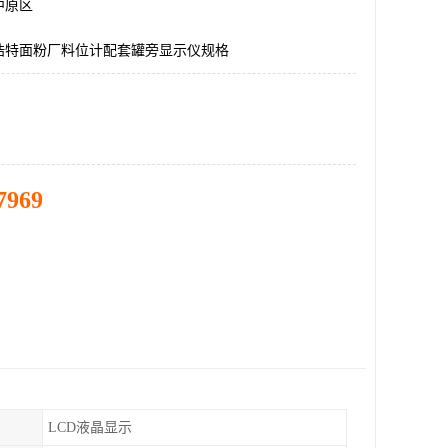
中原区
浩特面粉厂料位计配套罐旁显示仪规格
7969
LCD液晶显示