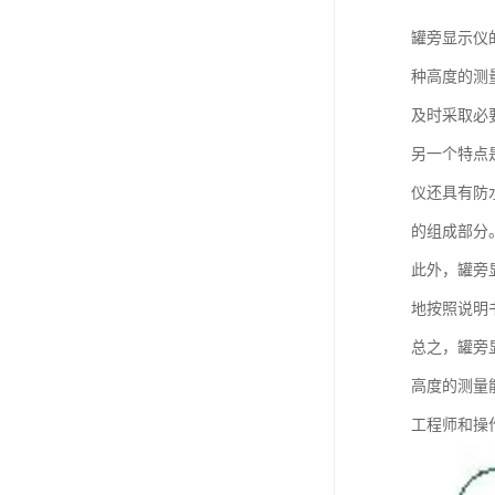
罐旁显示仪
种高度的测
及时采取必
另一个特点
仪还具有防
的组成部分
此外，罐旁
地按照说明
总之，罐旁
高度的测量
工程师和操