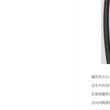
罐旁显示仪
业生产的效
在使用罐旁
示仪的精度