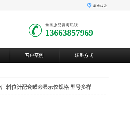
资质认证
全国服务咨询热线:
13663857969
客户案例
联系方式
厂料位计配套罐旁显示仪规格 型号多样