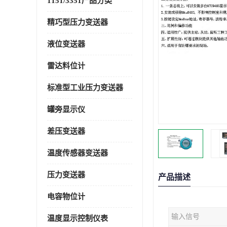
1151/3351产品分类
精巧型压力变送器
液位变送器
雷达料位计
标准型工业压力变送器
罐旁显示仪
差压变送器
温度传感器变送器
压力变送器
产品描述
电容物位计
输入信号
温度显示控制仪表