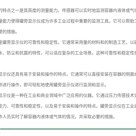
的特点之一是其高度的测量能力。传感器可以实时地监测容器内液体或气
量能力使得罐旁显示仪成为许多工业过程中重要的监测工具。它可以帮助
要的措施。
是罐旁显示仪的可靠性和稳定性。它通常采用量的材料和的制造工艺，以
水、防尘和抗震的特性，可以适应复杂的工业场景。这种可靠性和稳定性
。
显示仪还具有易于安装和操作的特点。它通常可以直接安装在容器的侧面
书进行操作，即可轻松地使用罐旁显示仪进行监测和显示。
显示仪是一种在工业和商业领域中广泛应用的仪器。它通过压力传感技术
能力、可靠性和稳定性，以及易于安装和操作的特点。罐旁显示仪在工业
作人员实时了解容器内液体或气体的情况，并采取必要的措施。