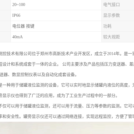
20~100
电气接口
IP66
显示参数
电位器 按键
功耗
40mA
较大视距
测控技术有限公司位于郑州市高新技术产业开发区，成立于2014年。是
程设计和系统成套于一体的企业。 公司主要涉及产品包括压力变送器、
变送器、数显控制仪表以及自动化成套设备。
是一种用于储罐液位监测的设备，它可以实时地显示储罐内液位的高度，
旁显示仪也得到了广泛的应用，成为了工业生产过程中的一部分。
不仅可以用于储罐液位监测，还可以用于流量、压力等参数的监测。它可
率和安全性。罐旁显示仪还可以通过网络连接，实现远程监控，方便了管