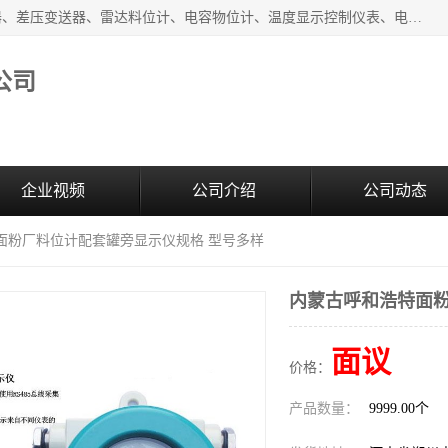
河南新瑞普测控技术有限公司主营：压力变送器、液位变送器、差压变送器、雷达料位计、电容物位计、温度显示控制仪表、电量变送器、流量计、工业自动化系统成套设备。
公司
企业视频
公司介绍
公司动态
面粉厂料位计配套罐旁显示仪规格 型号多样
内蒙古呼和浩特面粉
面议
价格：
产品数量：
9999.00个