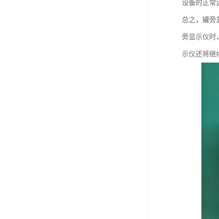
设备的正常
总之，罐旁
旁显示仪时
示仪还将继