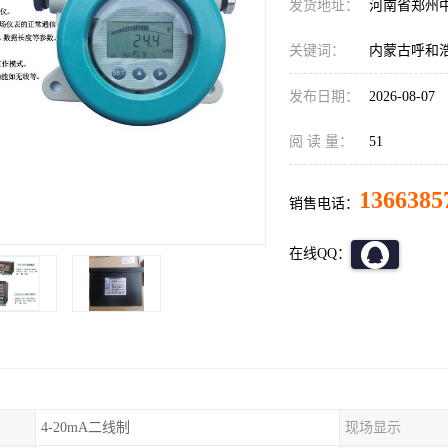
发货地址：
河南省郑州
关键词：
内蒙古呼和
发布日期：
2026-08-07
阅 读 量：
51
1366385
销售电话：
在线QQ：
4-20mA二线制
现场显示