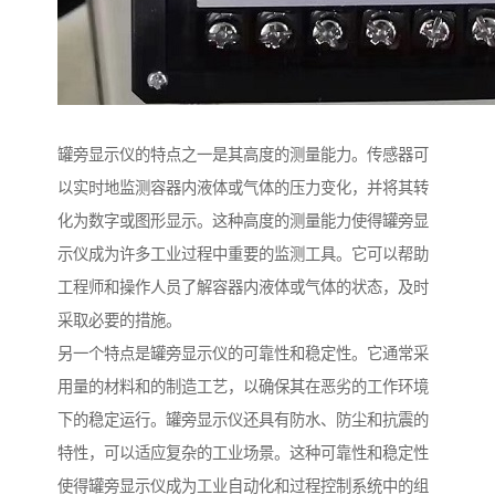
罐旁显示仪的特点之一是其高度的测量能力。传感器可
以实时地监测容器内液体或气体的压力变化，并将其转
化为数字或图形显示。这种高度的测量能力使得罐旁显
示仪成为许多工业过程中重要的监测工具。它可以帮助
工程师和操作人员了解容器内液体或气体的状态，及时
采取必要的措施。
另一个特点是罐旁显示仪的可靠性和稳定性。它通常采
用量的材料和的制造工艺，以确保其在恶劣的工作环境
下的稳定运行。罐旁显示仪还具有防水、防尘和抗震的
特性，可以适应复杂的工业场景。这种可靠性和稳定性
使得罐旁显示仪成为工业自动化和过程控制系统中的组