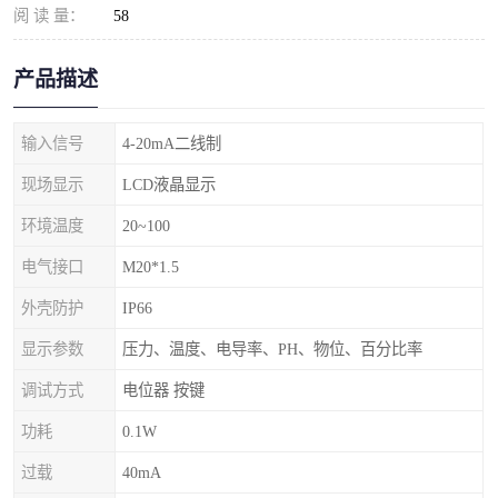
阅 读 量：
58
产品描述
输入信号
4-20mA二线制
现场显示
LCD液晶显示
环境温度
20~100
电气接口
M20*1.5
外壳防护
IP66
显示参数
压力、温度、电导率、PH、物位、百分比率
调试方式
电位器 按键
功耗
0.1W
过载
40mA