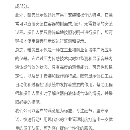
成部分。
此外，罐旁显示仪还具有易于安装和操作的特点。它通
常可以直接安装在容器的侧面或顶部，无需复杂的安装
过程。操作人员只需简单地按照说明书进行操作，即可
轻松地使用罐旁显示仪进行监测和显示。
总之，罐旁显示仪是一种在工业和商业领域中广泛应用
的仪器。它通过压力传感技术实时地监测和显示容器内
液体或气体的状态，具有高度的测量能力、可靠性和稳
定性，以及易于安装和操作的特点。罐旁显示仪在工业
自动化和过程控制系统中发挥着重要的作用，帮助工程
师和操作人员实时了解容器内液体或气体的情况，并采
取必要的措施。
我们公司以客户的满意度为标准，专注细节，坚守承
诺，快速行动！用现代化的企业管理制度打造出一支优
良的员工队伍，可为客户提供个性化的服务。