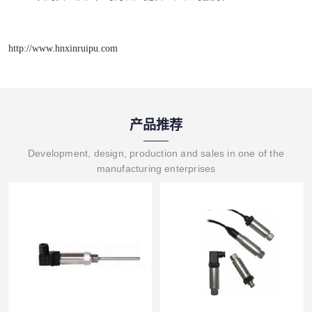
http://www.hnxinruipu.com
产品推荐
Development, design, production and sales in one of the
manufacturing enterprises