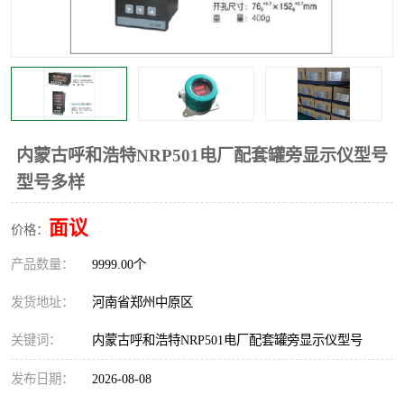
温度显示控制仪表
电量变送器
流量计
工业自动化系统成套设备
内蒙古呼和浩特NRP501电厂配套罐旁显示仪型号
型号多样
面议
价格：
产品数量：
9999.00个
发货地址：
河南省郑州中原区
关键词：
内蒙古呼和浩特NRP501电厂配套罐旁显示仪型号
发布日期：
2026-08-08