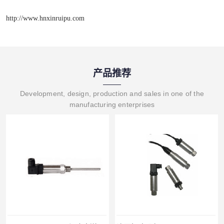
http://www.hnxinruipu.com
产品推荐
Development, design, production and sales in one of the
manufacturing enterprises