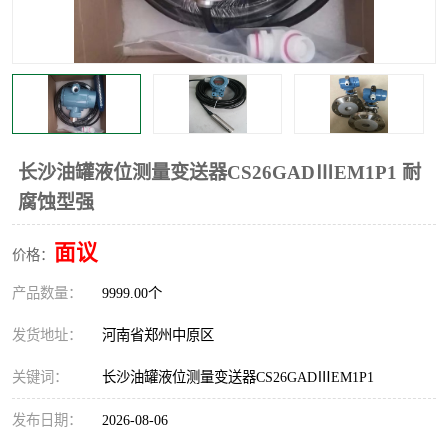
温度显示控制仪表
电量变送器
流量计
工业自动化系统成套设备
长沙油罐液位测量变送器CS26GADⅢEM1P1 耐
腐蚀型强
面议
价格：
产品数量：
9999.00个
发货地址：
河南省郑州中原区
关键词：
长沙油罐液位测量变送器CS26GADⅢEM1P1
发布日期：
2026-08-06