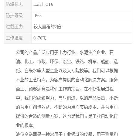
防爆标志
ExiaⅡCT6
防护等级
IP68
过载压力
较大量程的2倍
工作温度
0~70℃
公司的产品广泛应用于电力行业、水泥生产企业、石
油、化工、市政、环保、冶金、铁路、机车、船舶、造
纸、自来水等大型企业以及大专院校等。我们可以根据
不业的工艺特点，为客户提供的自动化解决方案。服务
至上、顾客满意是我们工作的宗旨。在不断发展过程
中，我们将继续努力，与时俱进，以的产品质量、不断
的为用户创造效益、不断的为用户节约成本、并为用户
提供的合适的测量方案，这也是我们立足工业自动化行
业的根本。
液位变送器是一种常用于工业领域的仪器，用于测量和