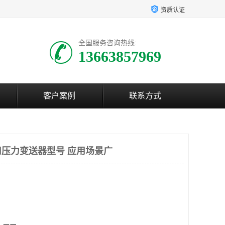
资质认证
全国服务咨询热线:
13663857969
客户案例
联系方式
压力变送器型号 应用场景广