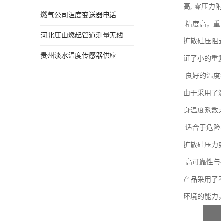
高, 零压力
燃气公司温度变送器电话
精度高，重
河北唐山燃起管道测量无线压力变送器型号 性能稳定
扩散硅压阻
贵州淡水温度传感器供应
证了小的重
良好的温度
由于采用了
身温度系数
适合于危险
扩散硅压力
高可靠性与
产品采用了
环境的能力