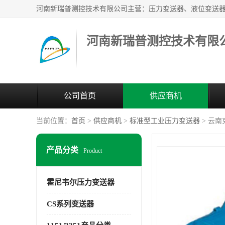
河南新瑞普测控技术有限
公司首页
供应商机
当前位置：
首页
>
供应商机
>
标准型工业压力变送器
> 云
产品分类
Product
霍尼韦尔压力变送器
CS系列变送器