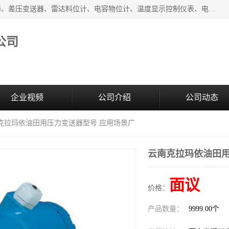
河南新瑞普测控技术有限公司主营：压力变送器、液位变送器、差压变送器、雷达料位计、电容物位计、温度显示控制仪表、电量变送器、流量计、工业自动化系统成套设备。
公司
企业视频
公司介绍
公司动态
南克拉玛依油田用压力变送器型号 应用场景广
云南克拉玛依油田用
面议
价格：
产品数量：
9999.00个