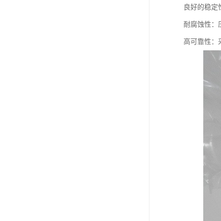
良好的稳定
耐腐蚀性：
高可靠性：