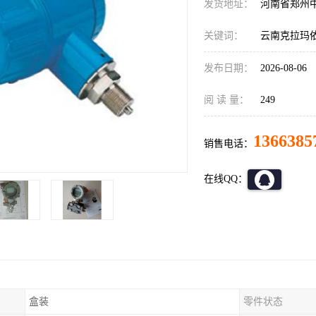
发货地址：
河南省郑州
关键词：
云南克拉玛
发布日期：
2026-08-06
阅 读 量：
249
1366385
销售电话：
在线QQ：
盒装
零件状态