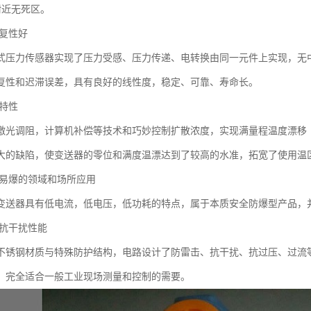
附近无死区。
复性好
式压力传感器实现了压力受感、压力传递、电转换由同一元件上实现，无
复性和迟滞误差，具有良好的线性度，稳定、可靠、寿命长。
特性
激光调阻，计算机补偿等技术和巧妙控制扩散浓度，实现满量程温度漂移
大的缺陷，使变送器的零位和满度温漂达到了较高的水准，拓宽了使用温
易爆的领域和场所应用
变送器具有低电流，低电压，低功耗的特点，属于本质安全防爆型产品，
抗干扰性能
不锈钢材质与特殊防护结构，电路设计了防雷击、抗干扰、抗过压、过流
，完全适合一般工业现场测量和控制的需要。