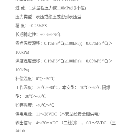
过 载：1.满量程压力或110MPa(取小值)
压力类型：表压或绝压或密封表压型
精 度：±0.25%FS
长期稳定性：±0.3%FS/年
零点温度漂移：0.1%FS/℃(≤100kPa)； 0.05%FS/℃(＞
100kPa)
满度温度漂移：0.1%FS/℃(≤100kPa)； 0.05%FS/℃(＞
100kPa)
补偿温度：0℃～50℃
工作温度：-30℃～80℃，本安型：-10℃～60℃ 隔爆
型：-20℃～60℃
贮存温度：-40℃～℃
供电电源：11～28VDC（本安型经安全栅供电）
输出信号：4～20mADC （二线制） ， 0/1～5VDC （三
线制）