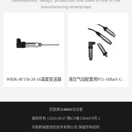
Development, design, production and sales in one of the
manufacturing enterprises
WRJK-8F150-20-16温度变送器
液压气动配套用P51-16BarS G -A-MD-20MA 压力变送器
您是第
5146041
位访客
版权所有 ©2026-08-07
豫ICP备15004478号-2
河南新瑞普测控技术有限公司
保留所有权利.