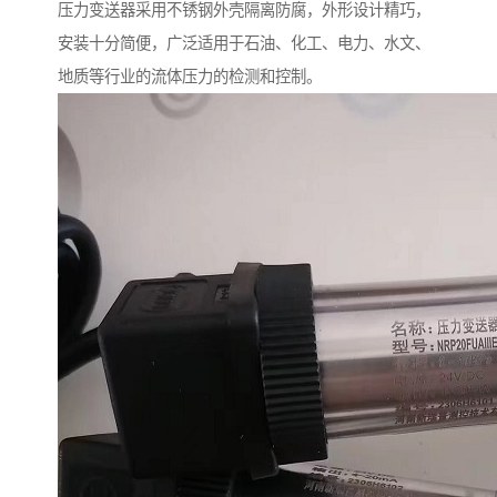
压力变送器采用不锈钢外壳隔离防腐，外形设计精巧，
安装十分简便，广泛适用于石油、化工、电力、水文、
地质等行业的流体压力的检测和控制。