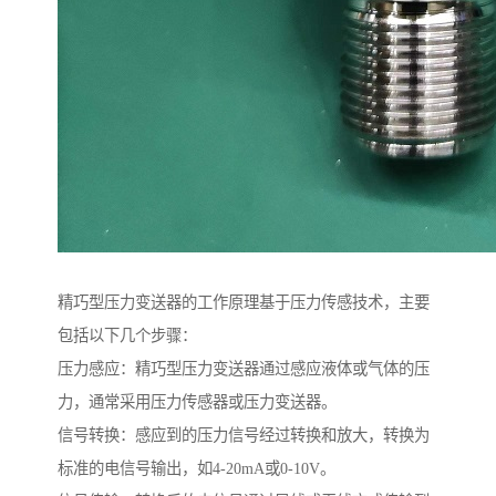
精巧型压力变送器的工作原理基于压力传感技术，主要
包括以下几个步骤：
压力感应：精巧型压力变送器通过感应液体或气体的压
力，通常采用压力传感器或压力变送器。
信号转换：感应到的压力信号经过转换和放大，转换为
标准的电信号输出，如4-20mA或0-10V。