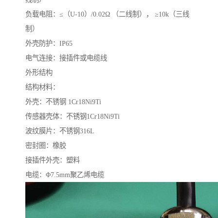
负载电阻：≤（U-10）/0.02Ω （二线制）， ≥10k（三线
制）
外壳防护：IP65
电气连接：接插件或电缆线
外形结构
结构材料：
外壳：不锈钢 1Cr18Ni9Ti
传感器壳体：不锈钢1Cr18Ni9Ti
波纹膜片：不锈钢316L
密封圈：橡胶
接插件外壳：塑料
电缆：Φ7.5mm聚乙烯电缆