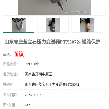
温度显示控制仪表
电量变送器
流量计
工业自动化系统成套设备
山东枣庄蓝宝石压力变送器PTX5072- 短路保护
面议
价格：
产品数量：
9999.00个
发货地址：
河南省郑州中原区
关键词：
山东枣庄蓝宝石压力变送器PTX5072-
发布日期：
2026-08-07
阅 读 量：
242