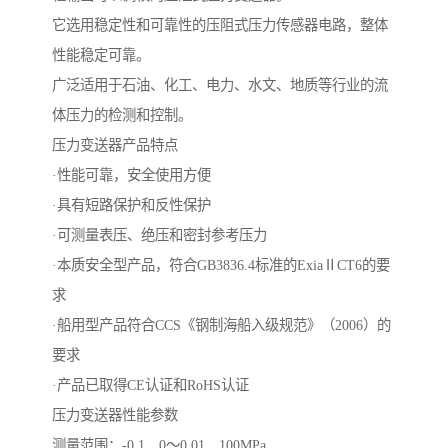
它选用稳定性和可靠性的压阻式压力传感器电路，整体
性能稳定可靠。
广泛适用于石油、化工、电力、水文、地质等行业的流
体压力的检测和控制。
压力变送器产品特点
·性能可靠，安全使用方便
·具有短路保护和反性保护
·可测量表压、绝压和密封参考压力
·本质安全型产品，符合GB3836.4标准的ExiaⅡCT6的要
求
·船用型产品符合CCS《钢制海船入级规范》（2006）的
要求
·产品已取得CE认证和RoHS认证
压力变送器性能参数
测量范围：-0.1…0～0.01…100MPa