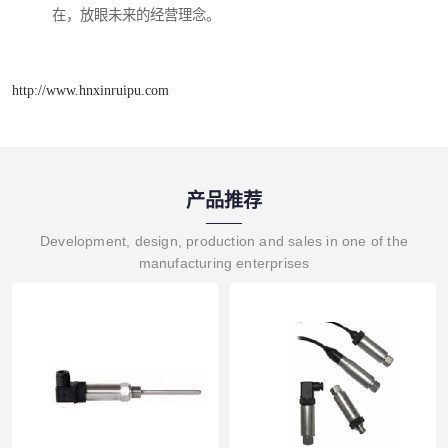
在，放眼未来的经营理念。
http://www.hnxinruipu.com
产品推荐
Development, design, production and sales in one of the
manufacturing enterprises