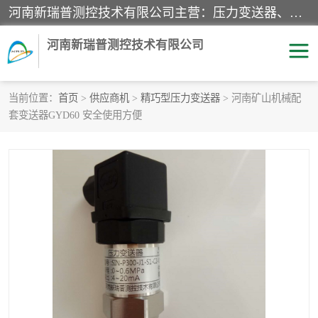
河南新瑞普测控技术有限公司主营：压力变送器、液位变送器、差压变送器、雷达料位计、电容物位计、温度显示控制仪表、电量变送器、流量计、工业自动化系统成套设备。
河南新瑞普测控技术有限公司
当前位置：
首页
>
供应商机
>
精巧型压力变送器
> 河南矿山机械配
套变送器GYD60 安全使用方便
霍尼韦尔压力变送器
CS系列变送器
1151/3351产品分类
精巧型压力变送器
液位变送器
雷达料位计
标准型工业压力变送器
罐旁显示仪
差压变送器
温度传感器变送器
压力变送器
电容物位计