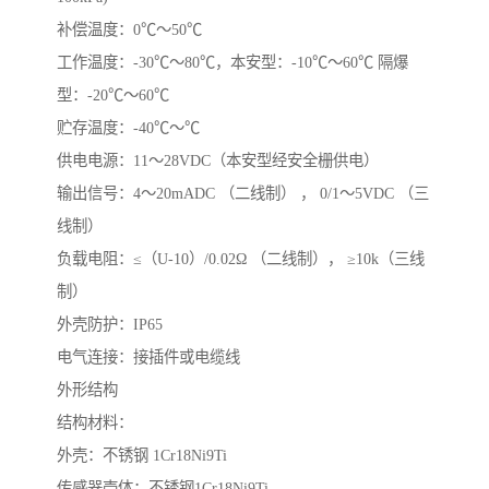
补偿温度：0℃～50℃
工作温度：-30℃～80℃，本安型：-10℃～60℃ 隔爆
型：-20℃～60℃
贮存温度：-40℃～℃
供电电源：11～28VDC（本安型经安全栅供电）
输出信号：4～20mADC （二线制） ， 0/1～5VDC （三
线制）
负载电阻：≤（U-10）/0.02Ω （二线制）， ≥10k（三线
制）
外壳防护：IP65
电气连接：接插件或电缆线
外形结构
结构材料：
外壳：不锈钢 1Cr18Ni9Ti
传感器壳体：不锈钢1Cr18Ni9Ti