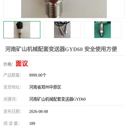
温度显示控制仪表
电量变送器
流量计
工业自动化系统成套设备
河南矿山机械配套变送器GYD60 安全使用方便
面议
价格：
产品数量：
9999.00个
发货地址：
河南省郑州中原区
关键词：
河南矿山机械配套变送器GYD60
发布日期：
2026-08-08
阅 读 量：
189