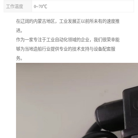
工作温度
0~70℃
在辽阔的内蒙古地区，工业发展正以前所未有的速度推
进。
作为一家专注于工业自动化领域的企业，我们很荣幸能
够为当地造船行业提供专业的技术支持与设备配套服
务。