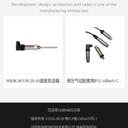
Development, design, production and sales in one of the
manufacturing enterprises
WRJK-8F150-20-16温度变送器
液压气动配套用P51-16BarS G -A-MD-20MA 压力变送器
您是第
5158356
位访客
版权所有 ©2026-08-08
豫ICP备15004478号-2
河南新瑞普测控技术有限公司
保留所有权利.