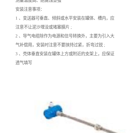
测量温度高、耐腐蚀型强
安装注意事项：
1 、变送器可垂直、倾斜或水平安装在罐体、槽内，应
注意不让泥沙埋没或堵塞膜片 ;
2 、导气电缆除作为电源和信号转换外，主要为引入大
气补偿用，安装时注意不要挟持过紧，折弯过锐 ;
3 、壳体垂直安装在罐体上方或附近的支架上，应保证
透气填写