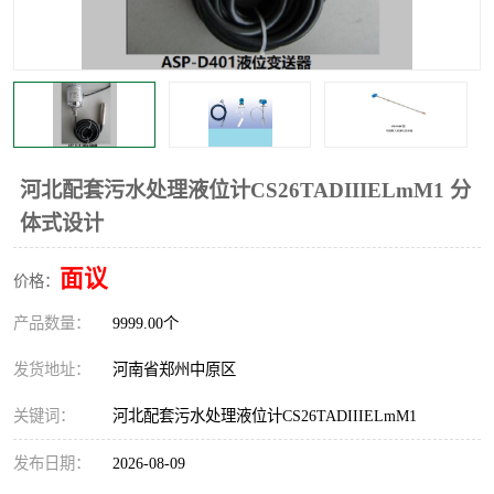
温度显示控制仪表
电量变送器
流量计
工业自动化系统成套设备
河北配套污水处理液位计CS26TADIIIELmM1 分
体式设计
面议
价格：
产品数量：
9999.00个
发货地址：
河南省郑州中原区
关键词：
河北配套污水处理液位计CS26TADIIIELmM1
发布日期：
2026-08-09