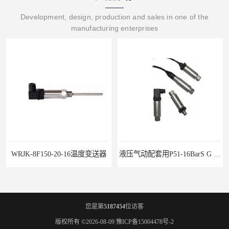
Development, design, production and sales in one of the
manufacturing enterprises
WRJK-8F150-20-16温度变送器
液压气动配套用P51-16BarS G -A-MD-20MA 压力变送器
您是第
5187454
位访客
版权所有 ©2026-08-09
豫ICP备15004478号-2