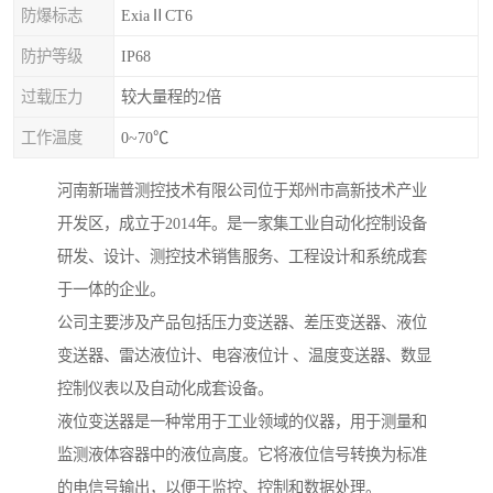
防爆标志
ExiaⅡCT6
防护等级
IP68
过载压力
较大量程的2倍
工作温度
0~70℃
河南新瑞普测控技术有限公司位于郑州市高新技术产业
开发区，成立于2014年。是一家集工业自动化控制设备
研发、设计、测控技术销售服务、工程设计和系统成套
于一体的企业。
公司主要涉及产品包括压力变送器、差压变送器、液位
变送器、雷达液位计、电容液位计 、温度变送器、数显
控制仪表以及自动化成套设备。
液位变送器是一种常用于工业领域的仪器，用于测量和
监测液体容器中的液位高度。它将液位信号转换为标准
的电信号输出，以便于监控、控制和数据处理。