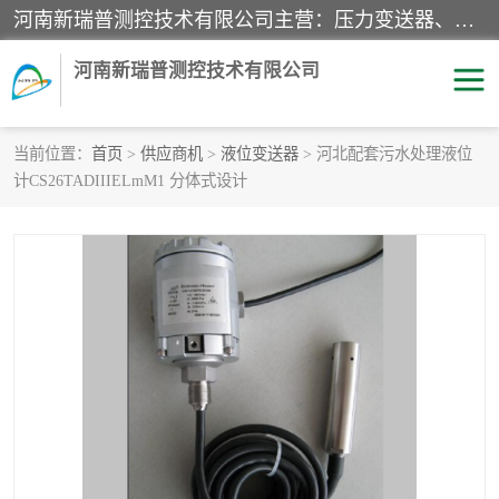
河南新瑞普测控技术有限公司主营：压力变送器、液位变送器、差压变送器、雷达料位计、电容物位计、温度显示控制仪表、电量变送器、流量计、工业自动化系统成套设备。
河南新瑞普测控技术有限公司
当前位置：
首页
>
供应商机
>
液位变送器
> 河北配套污水处理液位
计CS26TADIIIELmM1 分体式设计
霍尼韦尔压力变送器
CS系列变送器
1151/3351产品分类
精巧型压力变送器
液位变送器
雷达料位计
标准型工业压力变送器
罐旁显示仪
差压变送器
温度传感器变送器
压力变送器
电容物位计