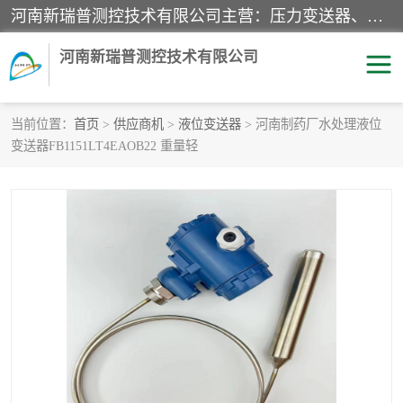
河南新瑞普测控技术有限公司主营：压力变送器、液位变送器、差压变送器、雷达料位计、电容物位计、温度显示控制仪表、电量变送器、流量计、工业自动化系统成套设备。
河南新瑞普测控技术有限公司
当前位置：
首页
>
供应商机
>
液位变送器
> 河南制药厂水处理液位
变送器FB1151LT4EAOB22 重量轻
霍尼韦尔压力变送器
CS系列变送器
1151/3351产品分类
精巧型压力变送器
液位变送器
雷达料位计
标准型工业压力变送器
罐旁显示仪
差压变送器
温度传感器变送器
压力变送器
电容物位计