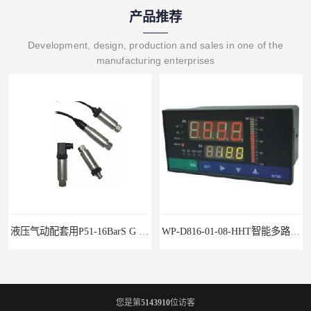
产品推荐
Development, design, production and sales in one of the
manufacturing enterprises
液压气动配套用P51-16BarS G -A-MD-20MA 压力变送器
WP-D816-01-08-HHT智能多路巡检仪
您是第
5143910
位访客