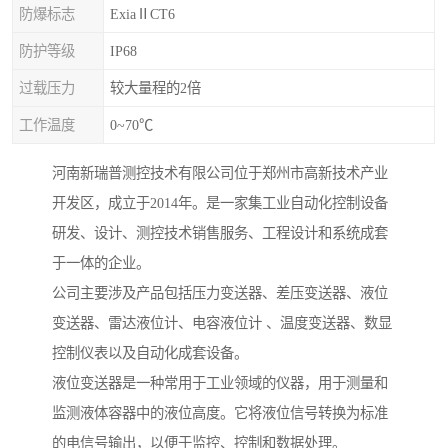
防爆标志
ExiaⅡCT6
防护等级
IP68
过载压力
较大量程的2倍
工作温度
0~70℃
河南新瑞普测控技术有限公司位于郑州市高新技术产业
开发区，成立于2014年。是一家集工业自动化控制设备
研发、设计、测控技术销售服务、工程设计和系统成套
于一体的企业。
公司主要涉及产品包括压力变送器、差压变送器、液位
变送器、雷达液位计、电容液位计 、温度变送器、数显
控制仪表以及自动化成套设备。
液位变送器是一种常用于工业领域的仪器，用于测量和
监测液体容器中的液位高度。它将液位信号转换为标准
的电信号输出，以便于监控、控制和数据处理。