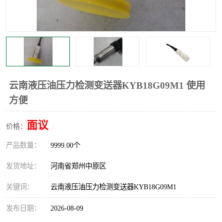
温度显示控制仪表
电量变送器
流量计
工业自动化系统成套设备
云南液压油压力检测变送器KYB18G09M1 使用
方便
面议
价格：
产品数量：
9999.00个
发货地址：
河南省郑州中原区
关键词：
云南液压油压力检测变送器KYB18G09M1
发布日期：
2026-08-09