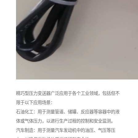
精巧型压力变送器广泛应用于各个工业领域，包括但不
限于以下应用场景：
石油化工：用于测量管道、储罐、反应器等容器中的液
体或气体压力，以进行生产过程的控制和安全监测。
汽车制造：用于测量汽车发动机中的油压、气压等压