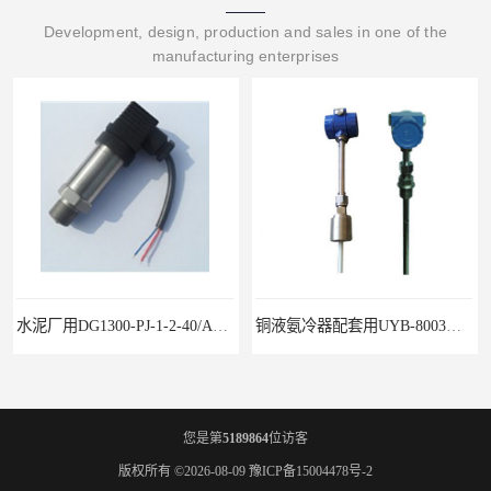
Development, design, production and sales in one of the
manufacturing enterprises
水泥厂用DG1300-PJ-1-2-40/AA2N压力变送器
铜液氨冷器配套用UYB-8003物位变送器
您是第
5189864
位访客
版权所有 ©2026-08-09
豫ICP备15004478号-2