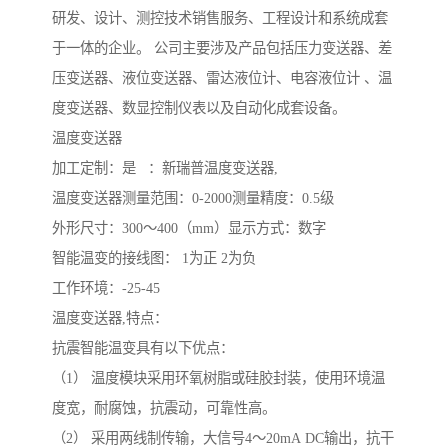
研发、设计、测控技术销售服务、工程设计和系统成套
于一体的企业。 公司主要涉及产品包括压力变送器、差
压变送器、液位变送器、雷达液位计、电容液位计 、温
度变送器、数显控制仪表以及自动化成套设备。
温度变送器
加工定制：是 ：新瑞普温度变送器,
温度变送器测量范围：0-2000测量精度：0.5级
外形尺寸：300～400（mm）显示方式：数字
智能温变的接线图： 1为正 2为负
工作环境：-25-45
温度变送器,特点：
抗震智能温变具有以下优点：
（1） 温度模块采用环氧树脂或硅胶封装，使用环境温
度宽，耐腐蚀，抗震动，可靠性高。
（2） 采用两线制传输，大信号4～20mA DC输出，抗干