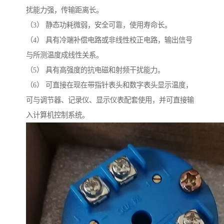
扰能力强，传输距离长。
（3） 静态功耗微弱，安全可靠，使用寿命长。
（4） 具有冷端补偿电路或非线性校正电路，输出信号
与所测温度成线性关系。
（5） 具有高强度的抗电磁和射频干扰能力。
（6） 可直接在现在带指针表头和数字表头显示温度，
可与调节器、记录仪、显示仪表配套使用，并可直接输
入计算机控制系统。