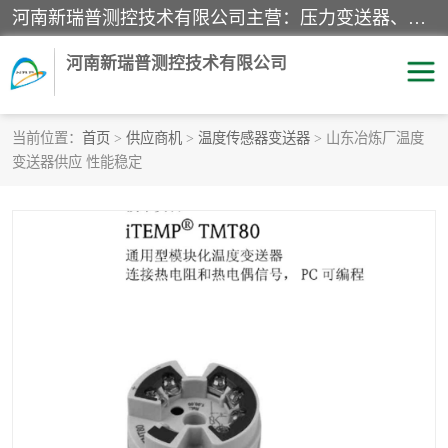
河南新瑞普测控技术有限公司主营：压力变送器、液位变送器、差压变送器、雷达料位计、电容物位计、温度显示控制仪表、电量变送器、流量计、工业自动化系统成套设备。
河南新瑞普测控技术有限公司
当前位置：
首页
>
供应商机
>
温度传感器变送器
> 山东冶炼厂温度
变送器供应 性能稳定
霍尼韦尔压力变送器
CS系列变送器
1151/3351产品分类
精巧型压力变送器
液位变送器
雷达料位计
标准型工业压力变送器
罐旁显示仪
差压变送器
温度传感器变送器
压力变送器
电容物位计