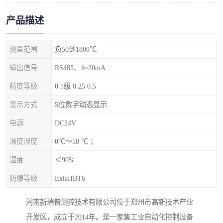
产品描述
测量范围
负50到1800℃
输出信号
RS485、4~20mA
精度等级
0.1级 0.25 0.5
显示方式
5位数字动态显示
电源
DC24V
温度湿度
0℃～50 ℃ ；
湿度
＜90%
防爆等级
ExiaIIBT6
河南新瑞普测控技术有限公司位于郑州市高新技术产业
开发区，成立于2014年。是一家集工业自动化控制设备