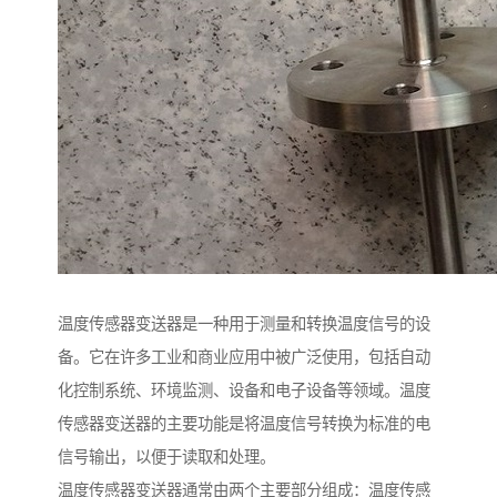
温度传感器变送器是一种用于测量和转换温度信号的设
备。它在许多工业和商业应用中被广泛使用，包括自动
化控制系统、环境监测、设备和电子设备等领域。温度
传感器变送器的主要功能是将温度信号转换为标准的电
信号输出，以便于读取和处理。
温度传感器变送器通常由两个主要部分组成：温度传感