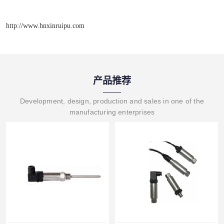
http://www.hnxinruipu.com
产品推荐
Development, design, production and sales in one of the
manufacturing enterprises