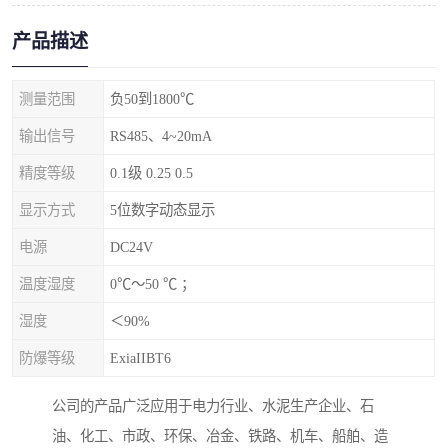
产品描述
测量范围
负50到1800℃
输出信号
RS485、4~20mA
精度等级
0.1级 0.25 0.5
显示方式
5位数字动态显示
电源
DC24V
温度湿度
0℃～50 ℃ ；
湿度
＜90%
防爆等级
ExiaIIBT6
公司的产品广泛应用于电力行业、水泥生产企业、石
油、化工、市政、环保、冶金、铁路、机车、船舶、造