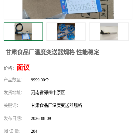
温度显示控制仪表
电量变送器
流量计
工业自动化系统成套设备
甘肃食品厂温度变送器规格 性能稳定
面议
价格：
产品数量：
9999.00个
发货地址：
河南省郑州中原区
关键词：
甘肃食品厂温度变送器规格
发布日期：
2026-08-09
阅 读 量：
284